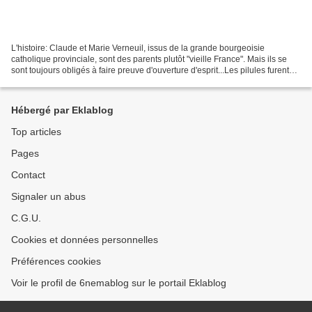
L'histoire: Claude et Marie Verneuil, issus de la grande bourgeoisie
catholique provinciale, sont des parents plutôt "vieille France". Mais ils se
sont toujours obligés à faire preuve d'ouverture d'esprit...Les pilules furent
cependant bien difficiles...
Hébergé par Eklablog
Top articles
Pages
Contact
Signaler un abus
C.G.U.
Cookies et données personnelles
Préférences cookies
Voir le profil de 6nemablog sur le portail Eklablog