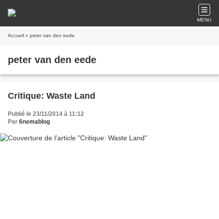
MENU
Accueil
» peter van den eede
peter van den eede
Critique: Waste Land
Publié le 23/11/2014 à 11:12
Par
6nemablog