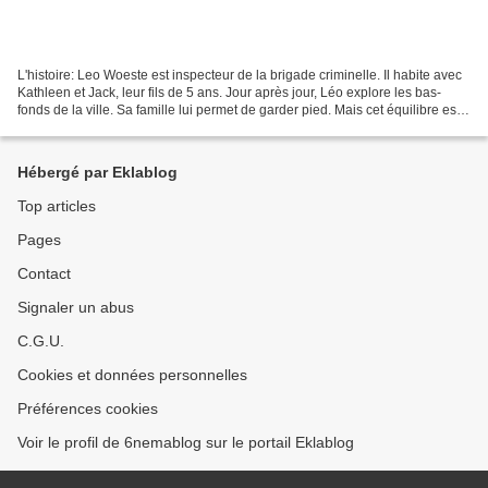
L'histoire: Leo Woeste est inspecteur de la brigade criminelle. Il habite avec
Kathleen et Jack, leur fils de 5 ans. Jour après jour, Léo explore les bas-
fonds de la ville. Sa famille lui permet de garder pied. Mais cet équilibre est
de plus en plus précaire....
Hébergé par Eklablog
Top articles
Pages
Contact
Signaler un abus
C.G.U.
Cookies et données personnelles
Préférences cookies
Voir le profil de 6nemablog sur le portail Eklablog