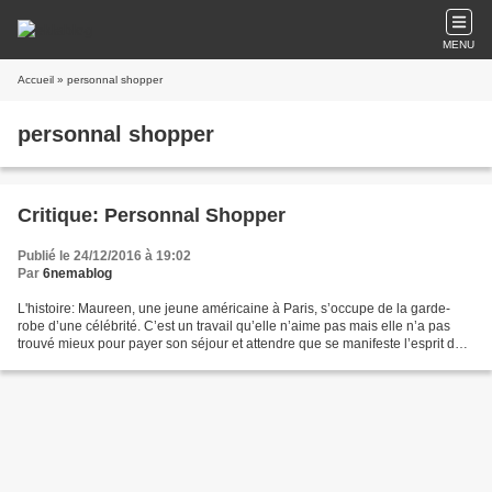
MENU
Accueil
» personnal shopper
personnal shopper
Critique: Personnal Shopper
Publié le 24/12/2016 à 19:02
Par
6nemablog
L'histoire: Maureen, une jeune américaine à Paris, s’occupe de la garde-
robe d’une célébrité. C’est un travail qu’elle n’aime pas mais elle n’a pas
trouvé mieux pour payer son séjour et attendre que se manifeste l’esprit de
Lewis, son frère jumeau récemment...