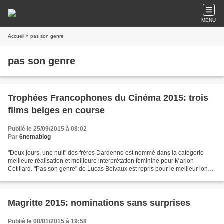
MENU
Accueil
» pas son genre
pas son genre
Trophées Francophones du Cinéma 2015: trois
films belges en course
Publié le 25/09/2015 à 08:02
Par
6nemablog
"Deux jours, une nuit" des frères Dardenne est nommé dans la catégorie
meilleure réalisation et meilleure interprétation féminine pour Marion
Cotillard. "Pas son genre" de Lucas Belvaux est repris pour le meilleur long
métrage ainsi que dans la catégorie...
Magritte 2015: nominations sans surprises
Publié le 08/01/2015 à 19:58