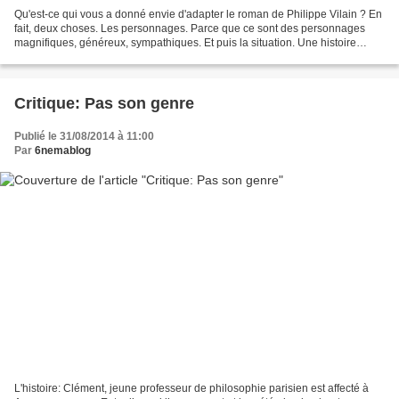
Qu'est-ce qui vous a donné envie d'adapter le roman de Philippe Vilain ? En
fait, deux choses. Les personnages. Parce que ce sont des personnages
magnifiques, généreux, sympathiques. Et puis la situation. Une histoire
d'amour entre deux personnes qui...
Critique: Pas son genre
Publié le 31/08/2014 à 11:00
Par
6nemablog
L'histoire: Clément, jeune professeur de philosophie parisien est affecté à