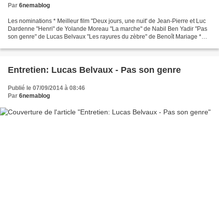
Par
6nemablog
Les nominations * Meilleur film "Deux jours, une nuit' de Jean-Pierre et Luc
Dardenne "Henri" de Yolande Moreau "La marche" de Nabil Ben Yadir "Pas
son genre" de Lucas Belvaux "Les rayures du zèbre" de Benoît Mariage *
Meilleur réalisateur Jean-Pierre...
Entretien: Lucas Belvaux - Pas son genre
Publié le 07/09/2014 à 08:46
Par
6nemablog