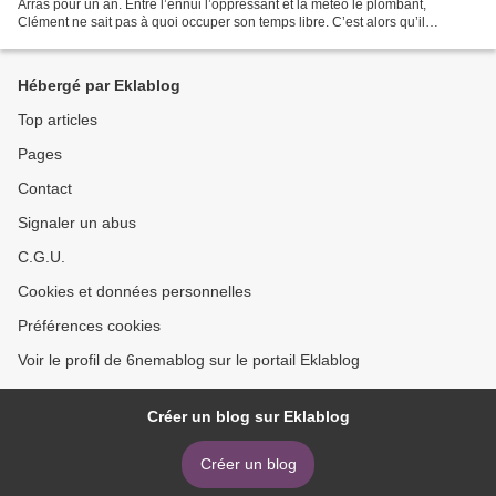
Arras pour un an. Entre l’ennui l’oppressant et la météo le plombant,
Clément ne sait pas à quoi occuper son temps libre. C’est alors qu’il
rencontre Jennifer, jolie coiffeuse,...
Hébergé par Eklablog
Top articles
Pages
Contact
Signaler un abus
C.G.U.
Cookies et données personnelles
Préférences cookies
Voir le profil de 6nemablog sur le portail Eklablog
Créer un blog sur Eklablog
Créer un blog