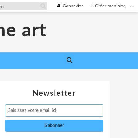
Connexion
+
Créer mon blog
me art
Newsletter