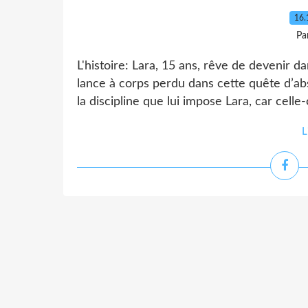
16.
Pa
L'histoire: Lara, 15 ans, rêve de devenir d
lance à corps perdu dans cette quête d’abs
la discipline que lui impose Lara, car celle-
L