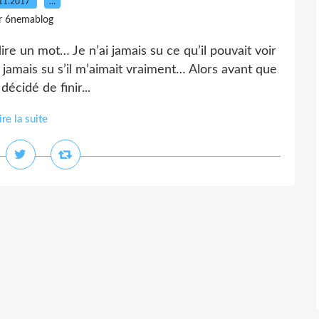
11.2017
…
r 6nemablog
ire un mot… Je n’ai jamais su ce qu’il pouvait voir
 jamais su s’il m’aimait vraiment… Alors avant que
 décidé de finir...
ire la suite