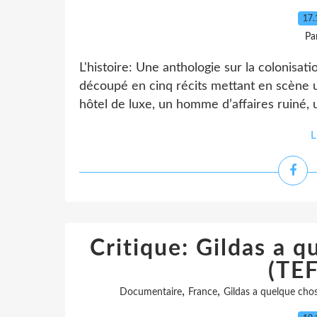
17.
Pa
L'histoire: Une anthologie sur la colonisatio
découpé en cinq récits mettant en scène u
hôtel de luxe, un homme d’affaires ruiné, 
L
Critique: Gildas a q
(TE
,
,
Documentaire
France
Gildas a quelque chos