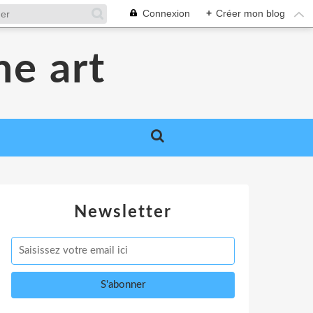
Connexion
+
Créer mon blog
me art
Newsletter