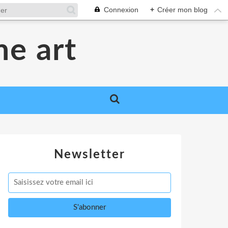
Connexion
+
Créer mon blog
me art
Newsletter