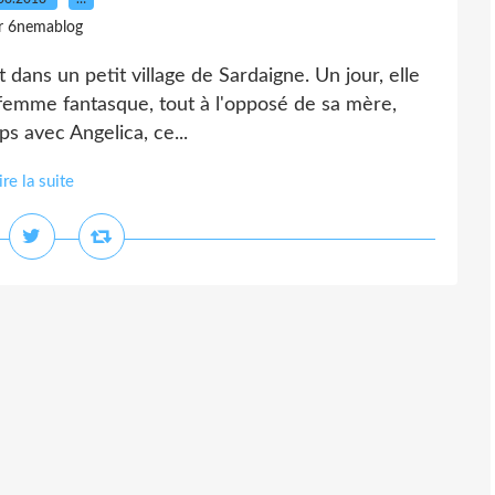
r 6nemablog
vit dans un petit village de Sardaigne. Un jour, elle
 femme fantasque, tout à l'opposé de sa mère,
ps avec Angelica, ce...
ire la suite