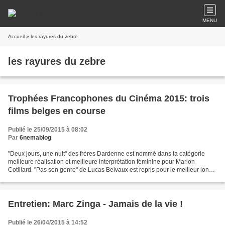
MENU
Accueil
» les rayures du zebre
les rayures du zebre
Trophées Francophones du Cinéma 2015: trois
films belges en course
Publié le 25/09/2015 à 08:02
Par
6nemablog
"Deux jours, une nuit" des frères Dardenne est nommé dans la catégorie
meilleure réalisation et meilleure interprétation féminine pour Marion
Cotillard. "Pas son genre" de Lucas Belvaux est repris pour le meilleur long
métrage ainsi que dans la catégorie...
Entretien: Marc Zinga - Jamais de la vie !
Publié le 26/04/2015 à 14:52