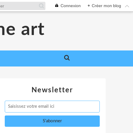
Connexion
+
Créer mon blog
me art
Newsletter