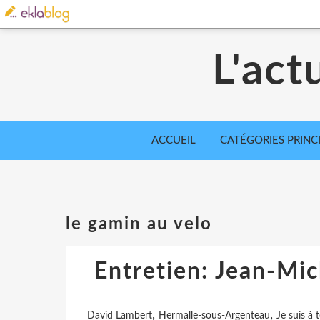
L'act
ACCUEIL
CATÉGORIES PRINC
le gamin au velo
Entretien: Jean-Mich
,
,
David Lambert
Hermalle-sous-Argenteau
Je suis à t