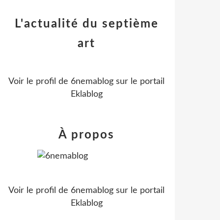
L'actualité du septième
art
Voir le profil de
6nemablog
sur le portail
Eklablog
À propos
Voir le profil de
6nemablog
sur le portail
Eklablog