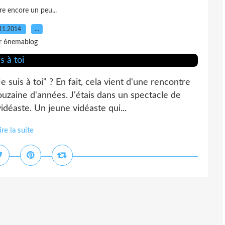
re encore un peu...
11.2014
…
r 6nemablog
uis à toi" ? En fait, cela vient d'une rencontre
uzaine d'années. J'étais dans un spectacle de
idéaste. Un jeune vidéaste qui...
ire la suite