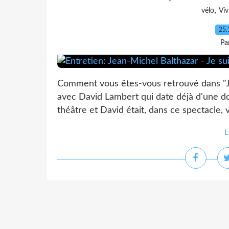
,
vélo
Viv
25.
Pa
Comment vous êtes-vous retrouvé dans "Je s
avec David Lambert qui date déjà d'une do
théâtre et David était, dans ce spectacle, v
L