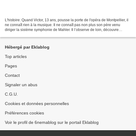
L'histoire: Quand Victor, 13 ans, pousse la porte de l'opéra de Montpellier, il
ne connaît rien à la musique. Il ne connaît pas non plus son père venu
diriger la sixième symphonie de Mahler. Il l’observe de loin, découvre
l'univers des répétitions......
Hébergé par Eklablog
Top articles
Pages
Contact
Signaler un abus
C.G.U.
Cookies et données personnelles
Préférences cookies
Voir le profil de 6nemablog sur le portail Eklablog