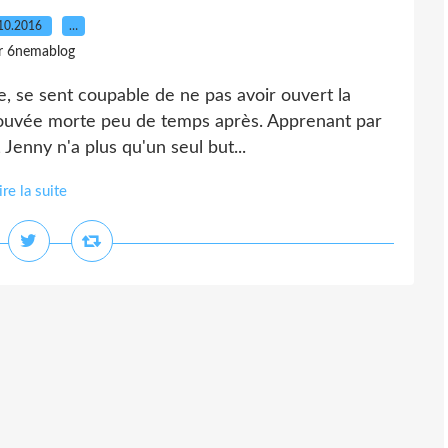
10.2016
…
r 6nemablog
e, se sent coupable de ne pas avoir ouvert la
trouvée morte peu de temps après. Apprenant par
 Jenny n'a plus qu'un seul but...
ire la suite