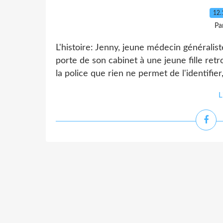
12.
Pa
L'histoire: Jenny, jeune médecin généralist
porte de son cabinet à une jeune fille re
la police que rien ne permet de l'identifier,
L