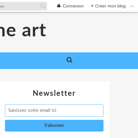
Connexion
+
Créer mon blog
me art
Newsletter