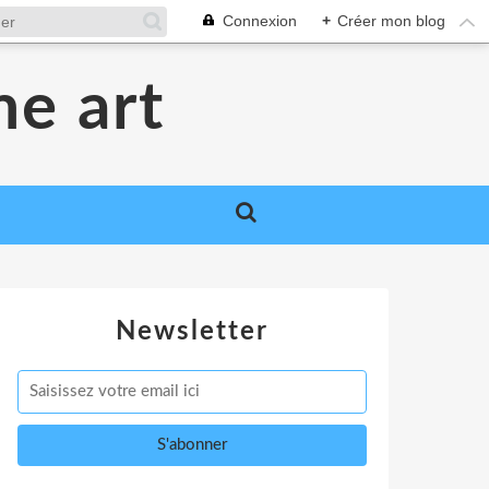
Connexion
+
Créer mon blog
me art
Newsletter