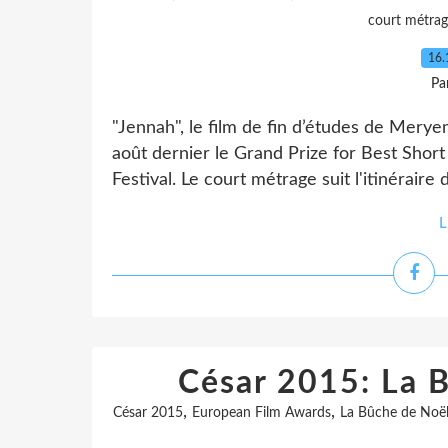
court métrag
16.
Pa
"Jennah", le film de fin d’études de Mery
août dernier le Grand Prize for Best Shor
Festival. Le court métrage suit l'itinéraire
L
César 2015: La B
,
,
César 2015
European Film Awards
La Bûche de Noë