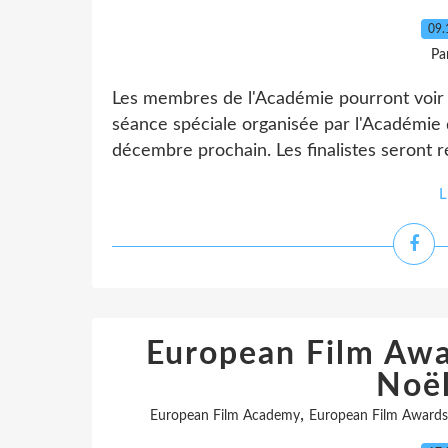
09.
Pa
Les membres de l'Académie pourront voir ou
séance spéciale organisée par l'Académie 
décembre prochain. Les finalistes seront ré
L
European Film Awa
Noë
,
European Film Academy
European Film Award