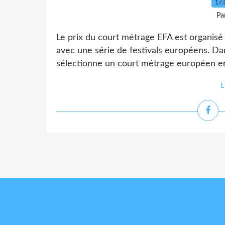
17.
Pa
Le prix du court métrage EFA est organis
avec une série de festivals européens. Da
sélectionne un court métrage européen en
L