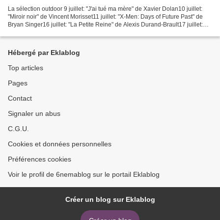
La sélection outdoor 9 juillet: "J'ai tué ma mère" de Xavier Dolan10 juillet:
"Miroir noir" de Vincent Morisset11 juillet: "X-Men: Days of Future Past" de
Bryan Singer16 juillet: "La Petite Reine" de Alexis Durand-Brault17 juillet:
"C.R.A.Z.Y" de Jean-Marc...
Hébergé par Eklablog
Top articles
Pages
Contact
Signaler un abus
C.G.U.
Cookies et données personnelles
Préférences cookies
Voir le profil de 6nemablog sur le portail Eklablog
Créer un blog sur Eklablog