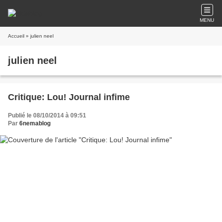
MENU
Accueil
» julien neel
julien neel
Critique: Lou! Journal infime
Publié le 08/10/2014 à 09:51
Par
6nemablog