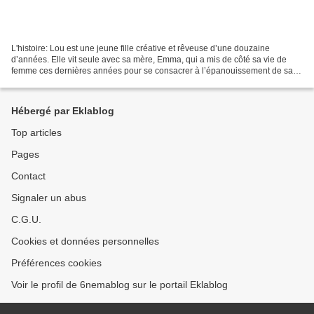
L'histoire: Lou est une jeune fille créative et rêveuse d’une douzaine
d’années. Elle vit seule avec sa mère, Emma, qui a mis de côté sa vie de
femme ces dernières années pour se consacrer à l’épanouissement de sa
fille. Leur cocon confortable cache malgré...
Hébergé par Eklablog
Top articles
Pages
Contact
Signaler un abus
C.G.U.
Cookies et données personnelles
Préférences cookies
Voir le profil de 6nemablog sur le portail Eklablog