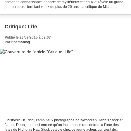
ancienne connaissance apporte de mystérieux cadeaux et révèle au grand
jour un secret terrifiant vieux de plus de 20 ans. La critique de Michel
Decoux-Derycke: C'est la première réalisation...
Critique: Life
Publié le 23/09/2015 à 09:07
Par
6nemablog
L'histoire: En 1955, l’ambitieux photographe hollywoodien Dennis Stock et
James Dean, qui n’est encore qu’un inconnu, se rencontrent à l’une des
fêtes de Nicholas Ray. Stock détecte chez ce jeune acteur, qui vient de