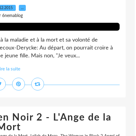
12.2015
…
r 6nemablog
 à la maladie et à la mort et sa volonté de
Decoux-Derycke: Au départ, on pourrait croire à
e jeune fille. Mais non, "Je veux...
ire la suite
n Noir 2 - L'Ange de la
Mort