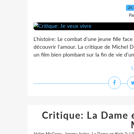
26.
Pa
L'histoire: Le combat d'une jeune fille face
découvrir l'amour. La critique de Michel 
un film bien plombant sur la fin de vie d'un
L
Critique: La Dame e