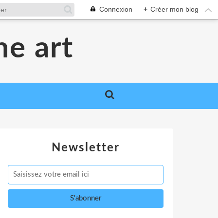
Connexion
+
Créer mon blog
me art
Newsletter