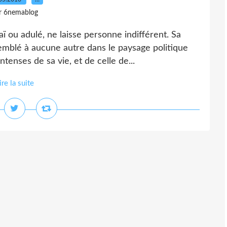
r 6nemablog
aï ou adulé, ne laisse personne indifférent. Sa
emblé à aucune autre dans le paysage politique
enses de sa vie, et de celle de...
ire la suite