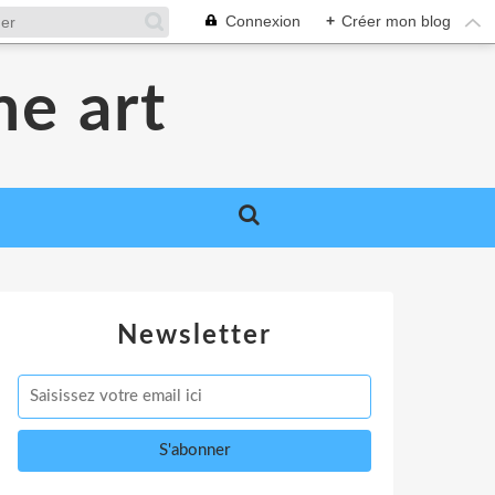
Connexion
+
Créer mon blog
me art
Newsletter