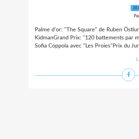
28.
Pa
Palme d'or: "The Square" de Ruben Östlun
KidmanGrand Prix: "120 battements par mi
Sofia Coppola avec "Les Proies"Prix du Jur
L