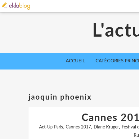
L'act
ACCUEIL
CATÉGORIES PRINC
jaoquin phoenix
Cannes 201
,
,
,
Act-Up Paris
Cannes 2017
Diane Kruger
Festival
Ru