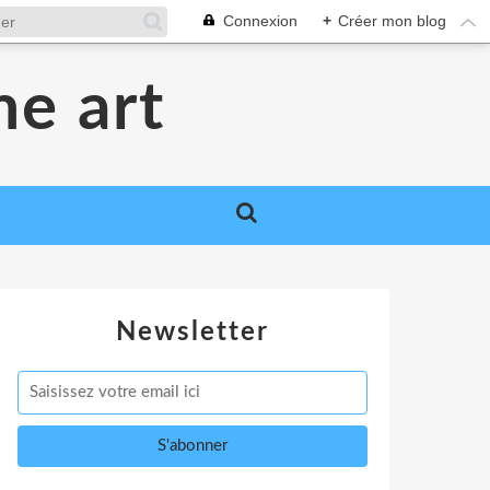
Connexion
+
Créer mon blog
me art
Newsletter