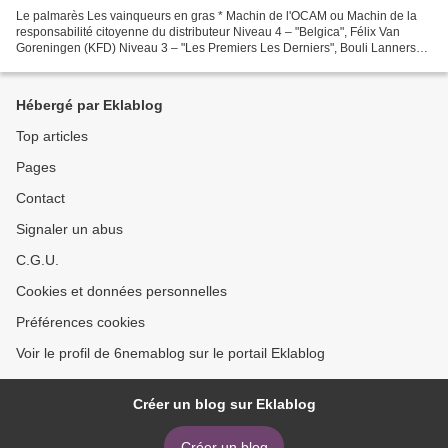
Le palmarès Les vainqueurs en gras * Machin de l'OCAM ou Machin de la
responsabilité citoyenne du distributeur Niveau 4 – "Belgica", Félix Van
Goreningen (KFD) Niveau 3 – "Les Premiers Les Derniers", Bouli Lanners
(O'Brother Distribution) Niveau 2 – "Keeper",...
Hébergé par Eklablog
Top articles
Pages
Contact
Signaler un abus
C.G.U.
Cookies et données personnelles
Préférences cookies
Voir le profil de 6nemablog sur le portail Eklablog
Créer un blog sur Eklablog
Créer un blog