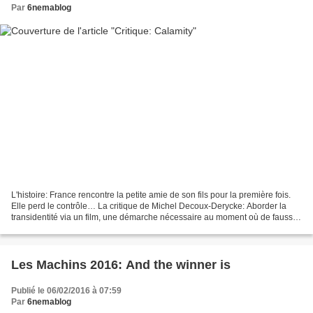
Par
6nemablog
L'histoire: France rencontre la petite amie de son fils pour la première fois.
Elle perd le contrôle… La critique de Michel Decoux-Derycke: Aborder la
transidentité via un film, une démarche nécessaire au moment où de fausses
idées, des fantasmes, circulent...
Les Machins 2016: And the winner is
Publié le 06/02/2016 à 07:59
Par
6nemablog