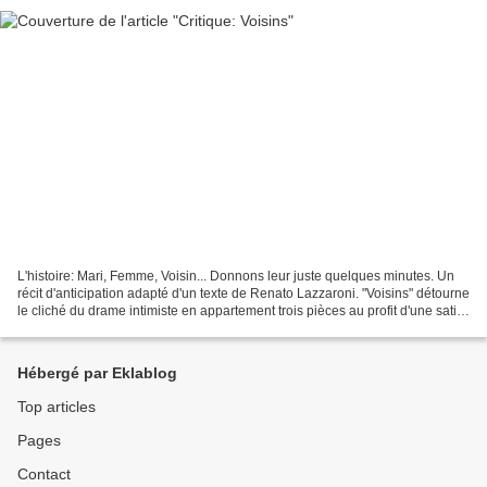
L'histoire: Mari, Femme, Voisin... Donnons leur juste quelques minutes. Un
récit d'anticipation adapté d'un texte de Renato Lazzaroni. "Voisins" détourne
le cliché du drame intimiste en appartement trois pièces au profit d'une satire
mordante où des citoyens...
Hébergé par Eklablog
Top articles
Pages
Contact