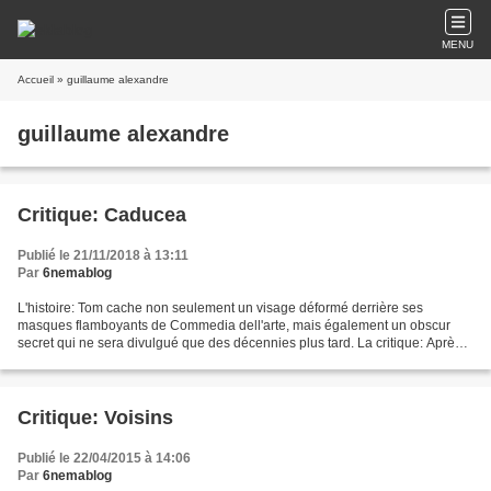
MENU
Accueil
» guillaume alexandre
guillaume alexandre
Critique: Caducea
Publié le 21/11/2018 à 13:11
Par
6nemablog
L'histoire: Tom cache non seulement un visage déformé derrière ses
masques flamboyants de Commedia dell'arte, mais également un obscur
secret qui ne sera divulgué que des décennies plus tard. La critique: Après
le court métrage "Voisins" ( la critique...
Critique: Voisins
Publié le 22/04/2015 à 14:06
Par
6nemablog