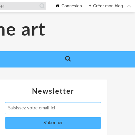
Connexion
+
Créer mon blog
me art
Newsletter