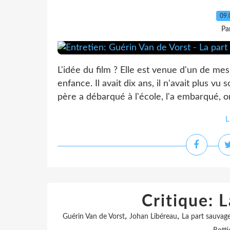
09.
Pa
L'idée du film ? Elle est venue d'un de me
enfance. Il avait dix ans, il n'avait plus v
père a débarqué à l'école, l'a embarqué, ont 
L
Critique: 
,
,
Guérin Van de Vorst
Johan Libéreau
La part sauvag