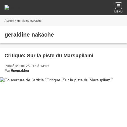
MENU
Accueil
» geraldine nakache
geraldine nakache
Critique: Sur la piste du Marsupilami
Publié le 18/12/2016 à 14:05
Par
6nemablog