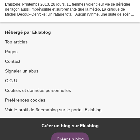
L'histoire: Printemps 2013. 28 jours. 11 femmes voient leur vie se dérégler
de façon aussi imprévisible et surprenante que la météo. La critique de
Michel Decoux-Derycke: Un ratage total ! Aucun rythme, une suite de scènes
sans fil conducteur, des dialogues...
Hébergé par Eklablog
Top articles
Pages
Contact
Signaler un abus
C.G.U.
Cookies et données personnelles
Préférences cookies
Voir le profil de 6nemablog sur le portail Eklablog
Créer un blog sur Eklablog
Créer un blog