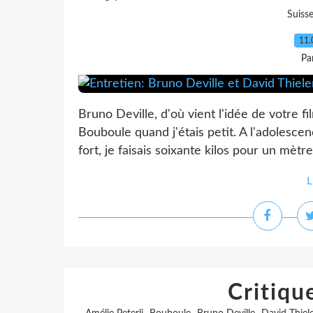
Suiss
11.
Pa
Bruno Deville, d'où vient l'idée de votre fi
Bouboule quand j'étais petit. A l'adolescence
fort, je faisais soixante kilos pour un mètr
L
Critiqu