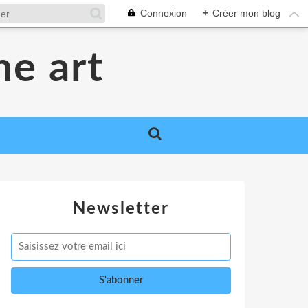
Connexion
+
Créer mon blog
me art
Newsletter