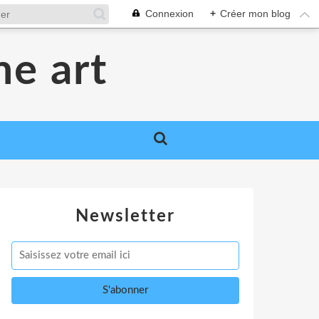
Connexion
+
Créer mon blog
me art
Newsletter