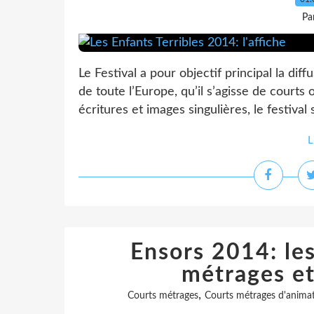
Pa
Le Festival a pour objectif principal la di
de toute l’Europe, qu’il s’agisse de courts 
écritures et images singulières, le festival 
L
Ensors 2014: le
métrages e
,
Courts métrages
Courts métrages d'anima