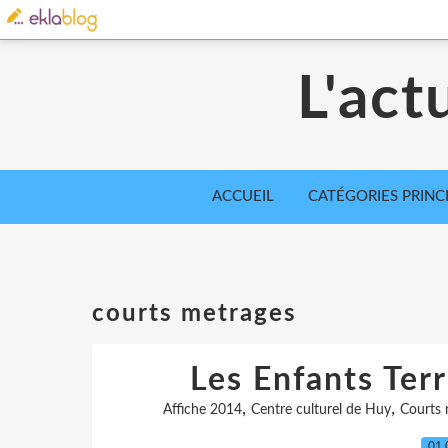
L'act
ACCUEIL
CATÉGORIES PRINC
courts metrages
Les Enfants Terr
,
,
Affiche 2014
Centre culturel de Huy
Courts 
01.