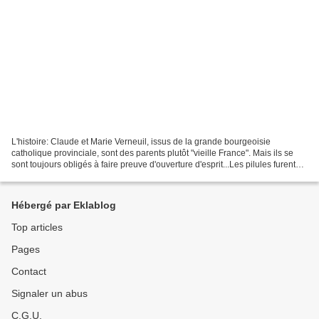
L'histoire: Claude et Marie Verneuil, issus de la grande bourgeoisie
catholique provinciale, sont des parents plutôt "vieille France". Mais ils se
sont toujours obligés à faire preuve d'ouverture d'esprit...Les pilules furent
cependant bien difficiles...
Hébergé par Eklablog
Top articles
Pages
Contact
Signaler un abus
C.G.U.