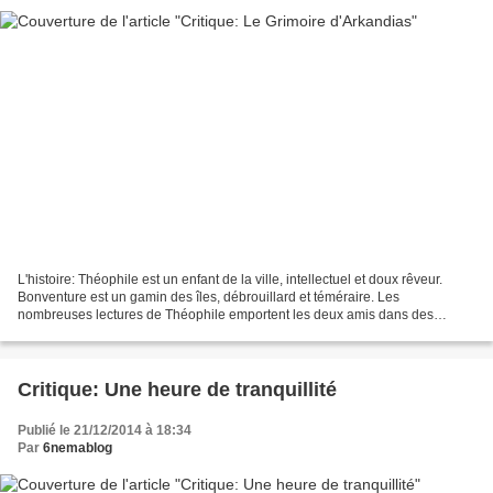
L'histoire: Théophile est un enfant de la ville, intellectuel et doux rêveur.
Bonventure est un gamin des îles, débrouillard et téméraire. Les
nombreuses lectures de Théophile emportent les deux amis dans des
aventures entre fantasme et réalité, les plongeant...
Critique: Une heure de tranquillité
Publié le 21/12/2014 à 18:34
Par
6nemablog