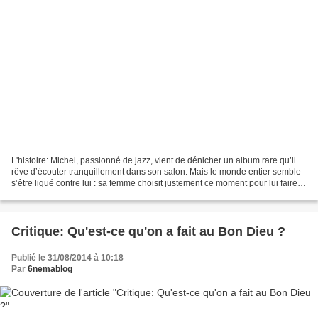
L'histoire: Michel, passionné de jazz, vient de dénicher un album rare qu’il
rêve d’écouter tranquillement dans son salon. Mais le monde entier semble
s’être ligué contre lui : sa femme choisit justement ce moment pour lui faire
une révélation inopportune,...
Critique: Qu'est-ce qu'on a fait au Bon Dieu ?
Publié le 31/08/2014 à 10:18
Par
6nemablog