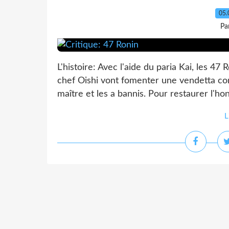
05.
Pa
L'histoire: Avec l'aide du paria Kai, les 4
chef Oishi vont fomenter une vendetta cont
maître et les a bannis. Pour restaurer l'hon
L