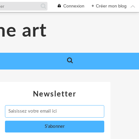
Connexion
+
Créer mon blog
me art
Newsletter