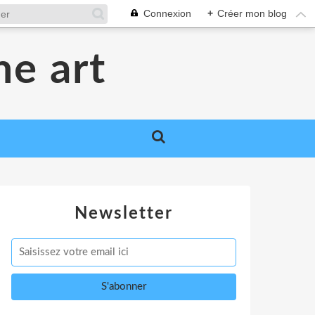
Connexion
+
Créer mon blog
me art
Newsletter