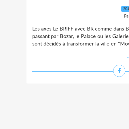
20.
Pa
Les axes Le BRIFF avec BR comme dans Br
passant par Bozar, le Palace ou les Galerie
sont décidés à transformer la ville en "Mov
L