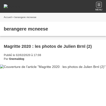
MENU
Accueil
» berangere mcneese
berangere mcneese
Magritte 2020 : les photos de Julien Brnl (2)
Publié le 02/02/2020 à 17:08
Par
6nemablog