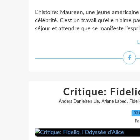
L'histoire: Maureen, une jeune américaine 
célébrité. C’est un travail qu’elle n’aime 
séjour et attendre que se manifeste l’espr
L
Critique: Fideli
,
,
Anders Danielsen Lie
Ariane Labed
Fidel
03.
Pa