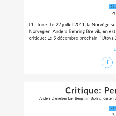
12.
Pa
L'histoire: Le 22 juillet 2011, la Norvège su
Norvégien, Anders Behring Breivik, en est 
critique: Le 5 décembre prochain, "Utoya 22 
L
Critique: P
,
,
Anders Danielsen Lie
Benjamin Biolay
Kristen 
24.
Pa