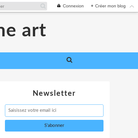
Connexion
+
Créer mon blog
me art
Newsletter