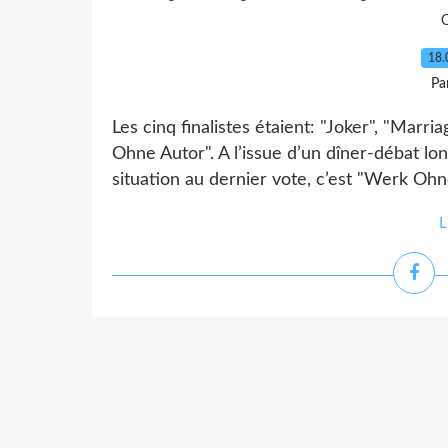
O
18.
Pa
Les cinq finalistes étaient: "Joker", "Marri
Ohne Autor". A l’issue d’un dîner-débat l
situation au dernier vote, c’est "Werk Ohne
L