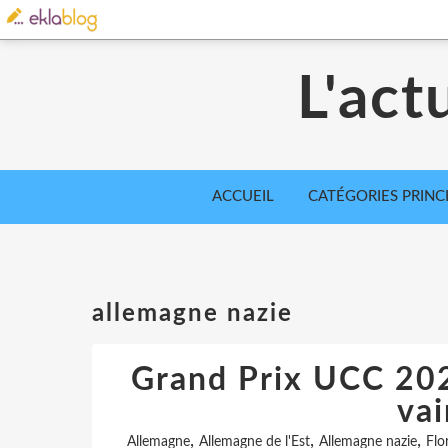
L'act
ACCUEIL
CATÉGORIES PRINC
allemagne nazie
Grand Prix UCC 20
va
,
,
,
Allemagne
Allemagne de l'Est
Allemagne nazie
Flo