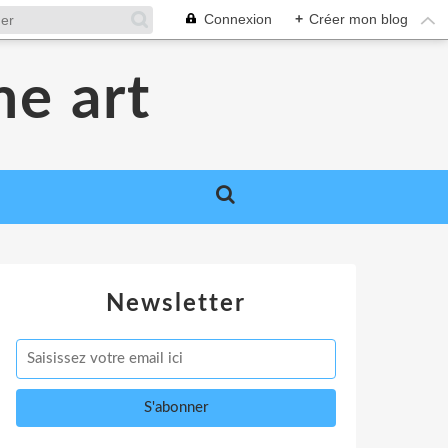
Connexion
+
Créer mon blog
me art
Newsletter