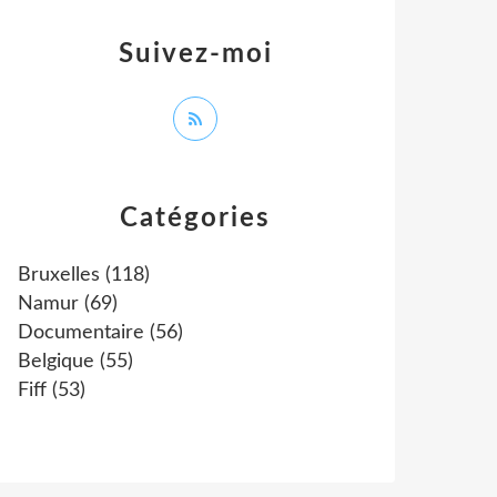
Suivez-moi
Catégories
Bruxelles
(118)
Namur
(69)
Documentaire
(56)
Belgique
(55)
Fiff
(53)