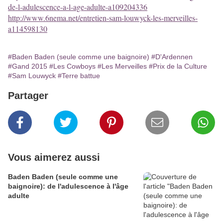
de-l-adulescence-a-l-age-adulte-a109204336
http://www.6nema.net/entretien-sam-louwyck-les-merveilles-
a114598130
#Baden Baden (seule comme une baignoire)
#D'Ardennen
#Gand 2015
#Les Cowboys
#Les Merveilles
#Prix de la Culture
#Sam Louwyck
#Terre battue
Partager
Vous aimerez aussi
Baden Baden (seule comme une
baignoire): de l'adulescence à l'âge
adulte