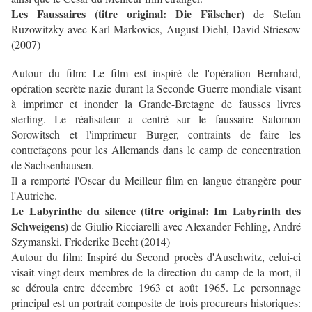
Les Faussaires (titre original: Die Fälscher)
de Stefan
Ruzowitzky avec Karl Markovics, August Diehl, David Striesow
(2007)
Autour du film: Le film est inspiré de l'opération Bernhard,
opération secrète nazie durant la Seconde Guerre mondiale visant
à imprimer et inonder la Grande-Bretagne de fausses livres
sterling. Le réalisateur a centré sur le faussaire Salomon
Sorowitsch et l'imprimeur Burger, contraints de faire les
contrefaçons pour les Allemands dans le camp de concentration
de Sachsenhausen.
Il a remporté l'Oscar du Meilleur film en langue étrangère pour
l'Autriche.
Le Labyrinthe du silence (titre original: Im Labyrinth des
Schweigens)
de Giulio Ricciarelli avec Alexander Fehling, André
Szymanski, Friederike Becht (2014)
Autour du film: Inspiré du Second procès d'Auschwitz, celui-ci
visait vingt-deux membres de la direction du camp de la mort, il
se déroula entre décembre 1963 et août 1965. Le personnage
principal est un portrait composite de trois procureurs historiques: