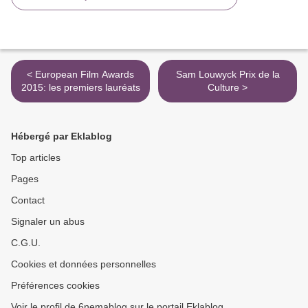
< European Film Awards
Sam Louwyck Prix de la
2015: les premiers lauréats
Culture >
Hébergé par Eklablog
Top articles
Pages
Contact
Signaler un abus
C.G.U.
Cookies et données personnelles
Préférences cookies
Voir le profil de 6nemablog sur le portail Eklablog