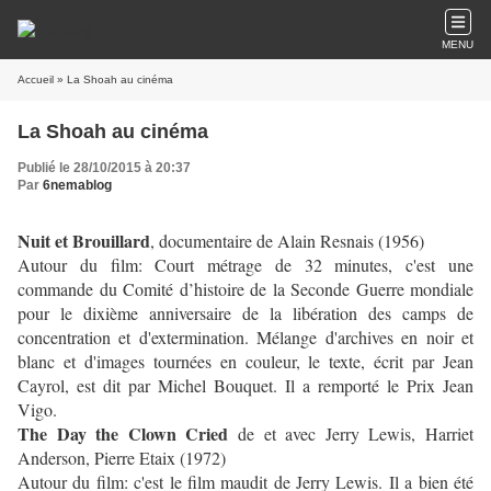
MENU
Accueil
» La Shoah au cinéma
La Shoah au cinéma
Publié le 28/10/2015 à 20:37
Par
6nemablog
Nuit et Brouillard
, documentaire de Alain Resnais (1956)
Autour du film: Court métrage de 32 minutes, c'est une
commande du Comité d’histoire de la Seconde Guerre mondiale
pour le dixième anniversaire de la libération des camps de
concentration et d'extermination. Mélange d'archives en noir et
blanc et d'images tournées en couleur, le texte, écrit par Jean
Cayrol, est dit par Michel Bouquet. Il a remporté le Prix Jean
Vigo.
The Day the Clown Cried
de et avec Jerry Lewis, Harriet
Anderson, Pierre Etaix (1972)
Autour du film: c'est le film maudit de Jerry Lewis. Il a bien été