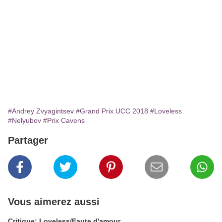
#Andrey Zvyagintsev
#Grand Prix UCC 2018
#Loveless
#Nelyubov
#Prix Cavens
Partager
Vous aimerez aussi
Critique: Loveless/Faute d'amour