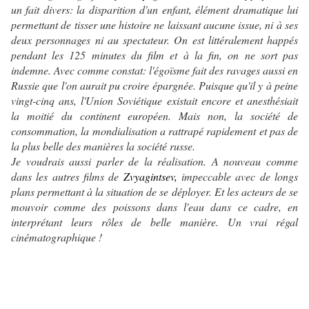
un fait divers: la disparition d'un enfant, élément dramatique lui
permettant de tisser une histoire ne laissant aucune issue, ni à ses
deux personnages ni au spectateur. On est littéralement happés
pendant les 125 minutes du film et à la fin, on ne sort pas
indemne. Avec comme constat: l'égoïsme fait des ravages aussi en
Russie que l'on aurait pu croire épargnée. Puisque qu'il y à peine
vingt-cinq ans, l'Union Soviétique existait encore et anesthésiait
la moitié du continent européen. Mais non, la société de
consommation, la mondialisation a rattrapé rapidement et pas de
la plus belle des manières la société russe.
Je voudrais aussi parler de la réalisation. A nouveau comme
dans les autres films de
Zvyagintsev,
impeccable avec de longs
plans permettant à la situation de se déployer. Et les acteurs de se
mouvoir comme des poissons dans l'eau dans ce cadre, en
interprétant leurs rôles de belle manière. Un vrai régal
cinématographique !