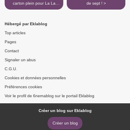
carton plein pour La La
de sept ! >
Land
Hébergé par Eklablog
Top articles
Pages
Contact
Signaler un abus
C.G.U.
Cookies et données personnelles
Préférences cookies
Voir le profil de 6nemablog sur le portail Eklablog
Créer un blog sur Eklablog
Créer un blog