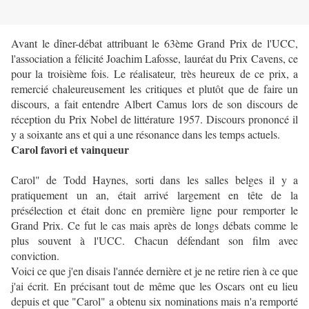
Avant le dîner-débat attribuant le 63ème Grand Prix de l'UCC,
l'association a félicité Joachim Lafosse, lauréat du Prix Cavens, ce
pour la troisième fois. Le réalisateur, très heureux de ce prix, a
remercié chaleureusement les critiques et plutôt que de faire un
discours, a fait entendre Albert Camus lors de son discours de
réception du Prix Nobel de littérature 1957. Discours prononcé il
y a soixante ans et qui a une résonance dans les temps actuels.
Carol favori et vainqueur
Carol" de Todd Haynes, sorti dans les salles belges il y a
pratiquement un an, était arrivé largement en tête de la
présélection et était donc en première ligne pour remporter le
Grand Prix. Ce fut le cas mais après de longs débats comme le
plus souvent à l'UCC. Chacun défendant son film avec
conviction.
Voici ce que j'en disais l'année dernière et je ne retire rien à ce que
j'ai écrit. En précisant tout de même que les Oscars ont eu lieu
depuis et que "Carol" a obtenu six nominations mais n'a remporté