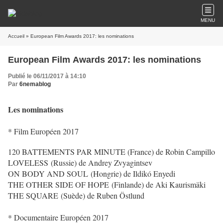
MENU
Accueil
» European Film Awards 2017: les nominations
European Film Awards 2017: les nominations
Publié le 06/11/2017 à 14:10
Par
6nemablog
Les nominations
* Film Européen 2017
120 BATTEMENTS PAR MINUTE (France) de Robin Campillo
LOVELESS (Russie) de Andrey Zvyagintsev
ON BODY AND SOUL (Hongrie) de Ildikó Enyedi
THE OTHER SIDE OF HOPE (Finlande) de Aki Kaurismäki
THE SQUARE (Suède) de Ruben Östlund
* Documentaire Européen 2017