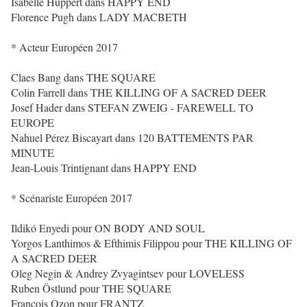
Isabelle Huppert dans HAPPY END
Florence Pugh dans LADY MACBETH
* Acteur Européen 2017
Claes Bang dans THE SQUARE
Colin Farrell dans THE KILLING OF A SACRED DEER
Josef Hader dans STEFAN ZWEIG - FAREWELL TO
EUROPE
Nahuel Pérez Biscayart dans 120 BATTEMENTS PAR
MINUTE
Jean-Louis Trintignant dans HAPPY END
* Scénariste Européen 2017
Ildikó Enyedi pour ON BODY AND SOUL
Yorgos Lanthimos & Efthimis Filippou pour THE KILLING OF
A SACRED DEER
Oleg Negin & Andrey Zvyagintsev pour LOVELESS
Ruben Östlund pour THE SQUARE
François Ozon pour FRANTZ