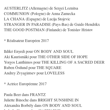
AUSTERLITZ (Allemagne) de Sergei Loznitsa
COMMUNION (Pologne) de Anna Zamecka
LA CHANA (Espagne) de Lucija Stojevic
STRANGER IN PARADISE (Pays-Bas) de Guido Hendrikx
THE GOOD POSTMAN (Finlande) de Tonislav Hristov
* Réalisateur Européen 2017
Ildikó Enyedi pour ON BODY AND SOUL
Aki Kaurismäki pour THE OTHER SIDE OF HOPE
Yorgos Lanthimos pour THE KILLING OF A SACRED DEER
Ruben Östlund pour THE SQUARE
Andrey Zvyagintsev pour LOVELESS
* Actrice Européenne 2017
Paula Beer dans FRANTZ
Juliette Binoche dans BRIGHT SUNSHINE IN
Alexandra Borbély dans ON BODY AND SOUL