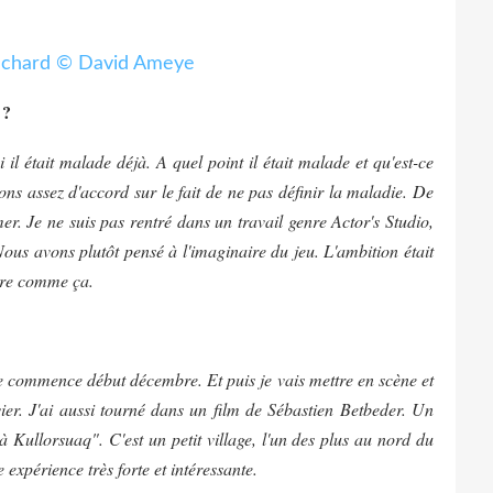
 ?
i il était malade déjà. A quel point il était malade et qu'est-ce
ons assez d'accord sur le fait de ne pas définir la maladie. De
r. Je ne suis pas rentré dans un travail genre Actor's Studio,
 Nous avons plutôt pensé à l'imaginaire du jeu. L'ambition était
tre comme ça.
ge commence début décembre. Et puis je vais mettre en scène et
ier. J'ai aussi tourné dans un film de Sébastien Betbeder. Un
 Kullorsuaq". C'est un petit village, l'un des plus au nord du
expérience très forte et intéressante.