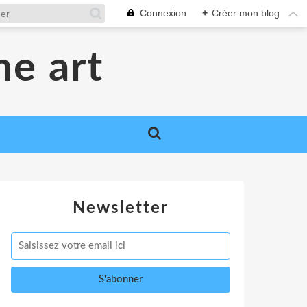
Connexion
+
Créer mon blog
me art
Newsletter