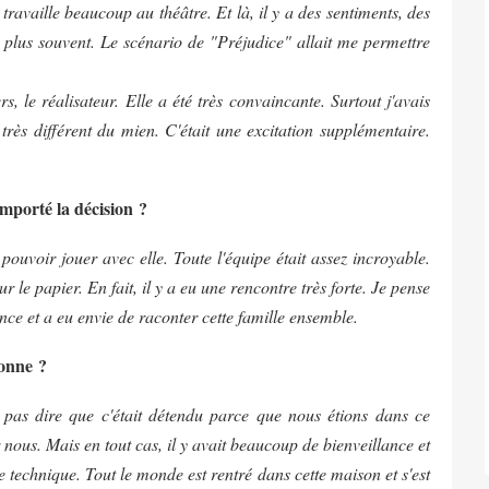
ravaille beaucoup au théâtre. Et là, il y a des sentiments, des
 plus souvent. Le scénario de "Préjudice" allait me permettre
s, le réalisateur. Elle a été très convaincante. Surtout j'avais
très différent du mien. C'était une excitation supplémentaire.
emporté la décision ?
ouvoir jouer avec elle. Toute l'équipe était assez incroyable.
r le papier. En fait, il y a eu une rencontre très forte. Je pense
e et a eu envie de raconter cette famille ensemble.
bonne ?
x pas dire que c'était détendu parce que nous étions dans ce
 nous. Mais en tout cas, il y avait beaucoup de bienveillance et
e technique. Tout le monde est rentré dans cette maison et s'est