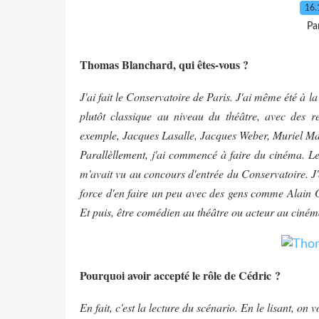
16.
Pa
Thomas Blanchard, qui êtes-vous ?
J'ai fait le Conservatoire de Paris. J'ai même été à l
plutôt classique au niveau du théâtre, avec des r
exemple, Jacques Lasalle, Jacques Weber, Muriel Maye
Parallèllement, j'ai commencé à faire du cinéma. Le 
m'avait vu au concours d'entrée du Conservatoire. J'
force d'en faire un peu avec des gens comme Alain 
Et puis, être comédien au théâtre ou acteur au ciném
Pourquoi avoir accepté le rôle de Cédric ?
En fait, c'est la lecture du scénario. En le lisant, on 