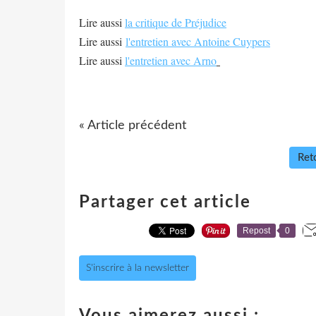
Lire aussi
la critique de Préjudice
Lire aussi
l'entretien avec Antoine Cuypers
Lire aussi
l'entretien avec Arno
« Article précédent
Reto
Partager cet article
Repost
0
S'inscrire à la newsletter
Vous aimerez aussi :