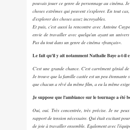
pouvais jouer ce genre de personnage au cinéma. Je t
choses extrêmes qui peuvent s'explorer. En tout cas,
d'explorer des choses assez incroyables.
Et puis, c'est aussi la rencontre avec Antoine Cuyper
envie de travailler avec quelqu'un ayant un univers 
Pas du tout dans un genre de cinéma «français».
Le fait qu'il y ait notamment Nathalie Baye a-t-il 
C'est une grande chance. C'est carrément génial de p
Je trouve que la famille castée est un peu étonnante su
que chacun a rêvé du même film, a eu la même exigenc
Je suppose que l'ambiance sur le tournage a été 
Oui, oui. Très concentrée, très précise. Je ne peu
rapport de tension nécessaire. Qui était excitant pour
de joie à travailler ensemble. Egalement avec l'équip