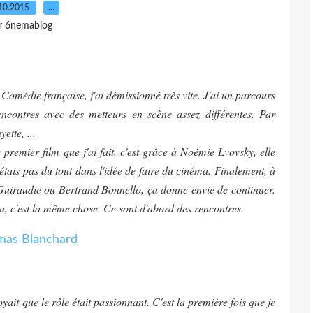
10.2015
…
r 6nemablog
a Comédie française, j'ai démissionné très vite. J'ai un parcours
encontres avec des metteurs en scène assez différentes. Par
tte, ...
premier film que j'ai fait, c'est grâce à Noémie Lvovsky, elle
étais pas du tout dans l'idée de faire du cinéma. Finalement, à
Guiraudie ou Bertrand Bonnello, ça donne envie de continuer.
a, c'est la même chose. Ce sont d'abord des rencontres.
voyait que le rôle était passionnant. C'est la première fois que je