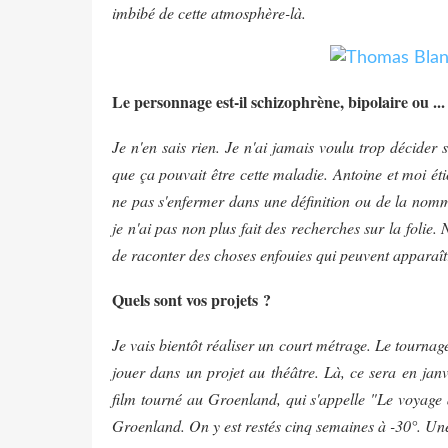
imbibé de cette atmosphère-là.
Le personnage est-il schizophrène, bipolaire ou ...
Je n'en sais rien. Je n'ai jamais voulu trop décider s
que ça pouvait être cette maladie. Antoine et moi éti
ne pas s'enfermer dans une définition ou de la nomme
je n'ai pas non plus fait des recherches sur la folie.
de raconter des choses enfouies qui peuvent apparaî
Quels sont vos projets ?
Je vais bientôt réaliser un court métrage. Le tourna
jouer dans un projet au théâtre. Là, ce sera en janv
film tourné au Groenland, qui s'appelle "Le voyage à
Groenland. On y est restés cinq semaines à -30°. Une 