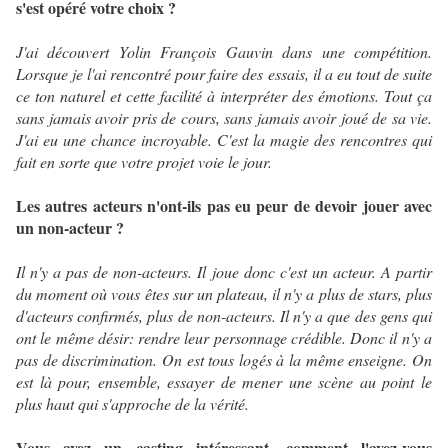
s'est opéré votre choix ?
J'ai découvert Yolin François Gauvin dans une compétition.
Lorsque je l'ai rencontré pour faire des essais, il a eu tout de suite
ce ton naturel et cette facilité à interpréter des émotions. Tout ça
sans jamais avoir pris de cours, sans jamais avoir joué de sa vie.
J'ai eu une chance incroyable. C'est la magie des rencontres qui
fait en sorte que votre projet voie le jour.
Les autres acteurs n'ont-ils pas eu peur de devoir jouer avec
un non-acteur ?
Il n'y a pas de non-acteurs. Il joue donc c'est un acteur. A partir
du moment où vous êtes sur un plateau, il n'y a plus de stars, plus
d'acteurs confirmés, plus de non-acteurs. Il n'y a que des gens qui
ont le même désir: rendre leur personnage crédible. Donc il n'y a
pas de discrimination. On est tous logés à la même enseigne. On
est là pour, ensemble, essayer de mener une scène au point le
plus haut qui s'approche de la vérité.
Vous avez un casting intéressant, comment l'avez-vous