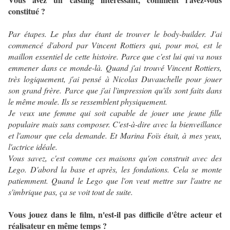
constitué ?
Par étapes. Le plus dur étant de trouver le body-builder. J'ai
commencé d'abord par Vincent Rottiers qui, pour moi, est le
maillon essentiel de cette histoire. Parce que c'est lui qui va nous
emmener dans ce monde-là. Quand j'ai trouvé Vincent Rottiers,
très logiquement, j'ai pensé à Nicolas Duvauchelle pour jouer
son grand frère. Parce que j'ai l'impression qu'ils sont faits dans
le même moule. Ils se ressemblent physiquement.
Je veux une femme qui soit capable de jouer une jeune fille
populaire mais sans composer. C'est-à-dire avec la bienveillance
et l'amour que cela demande. Et Marina Foïs était, à mes yeux,
l'actrice idéale.
Vous savez, c'est comme ces maisons qu'on construit avec des
Lego. D'abord la base et après, les fondations. Cela se monte
patiemment. Quand le Lego que l'on veut mettre sur l'autre ne
s'imbrique pas, ça se voit tout de suite.
Vous jouez dans le film, n'est-il pas difficile d'être acteur et
réalisateur en même temps ?