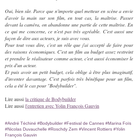
Oui, bien sûr. Parce que n'importe quel metteur en scène a envie
d'avoir la main sur son film, en tout cas, la maîtrise. Passer
devant la caméra, on abandonne une partie de cette maîtrise. En
ce qui me concerne, ce n'est pas très agréable. C'est aussi une
façon de dire aux acteurs, je suis avec vous.
Pour tout vous dire, c'est un rôle que j'ai accepté de faire pour
des raisons économiques. C'est un film au budget assez restreint
et prendre le réalisateur comme acteur, c'est aussi économiser le
prix d'un acteur.
Et puis avoir un petit budget, cela oblige à être plus imaginatif,
d'inventer davantage. C'est parfois très bénéfique pour un film,
cela a été le cas pour "Bodybuilder".
Lire aussi
la critique de Bodybuilder
Lire aussi
l'entretien avec Yolin François Gauvin
#André Téchiné
#Bodybuilder
#Festival de Cannes
#Marina Foïs
#Nicolas Duvauchelle
#Roschdy Zem
#Vincent Rottiers
#Yolin
François Gauvin