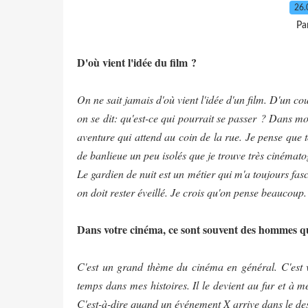
26.
Pa
D'où vient l'idée du film ?
On ne sait jamais d'où vient l'idée d'un film. D'un co
on se dit: qu'est-ce qui pourrait se passer ? Dans mo
aventure qui attend au coin de la rue. Je pense que 
de banlieue un peu isolés que je trouve très cinémat
Le gardien de nuit est un métier qui m'a toujours fa
on doit rester éveillé. Je crois qu'on pense beaucoup. 
Dans votre cinéma, ce sont souvent des hommes qui 
C'est un grand thème du cinéma en général. C'est v
temps dans mes histoires. Il le devient au fur et à 
C'est-à-dire quand un événement X arrive dans le dest