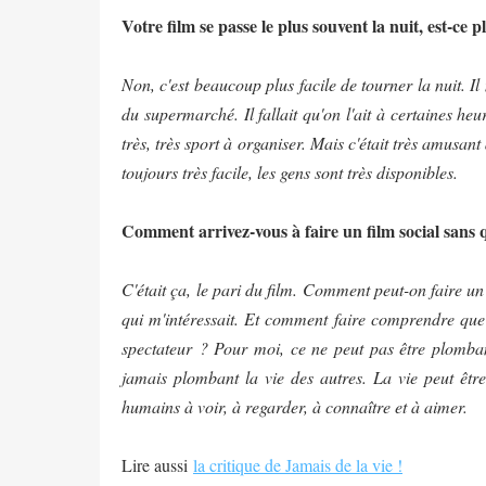
Votre film se passe le plus souvent la nuit, est-ce p
Non, c'est beaucoup plus facile de tourner la nuit. Il
du supermarché. Il fallait qu'on l'ait à certaines h
très, très sport à organiser. Mais c'était très amusan
toujours très facile, les gens sont très disponibles.
Comment arrivez-vous à faire un film social sans 
C'était ça, le pari du film. Comment peut-on faire u
qui m'intéressait. Et comment faire comprendre que
spectateur ? Pour moi, ce ne peut pas être plomba
jamais plombant la vie des autres. La vie peut être 
humains à voir, à regarder, à connaître et à aimer.
Lire aussi
la critique de Jamais de la vie !