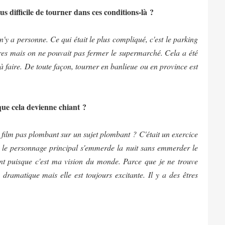
lus difficile de tourner dans ces conditions-là ?
 n'y a personne. Ce qui était le plus compliqué, c'est le parking
eures mais on ne pouvait pas fermer le supermarché. Cela a été
t à faire. De toute façon, tourner en banlieue ou en province est
que cela devienne chiant ?
n film pas plombant sur un sujet plombant ? C'était un exercice
 le personnage principal s'emmerde la nuit sans emmerder le
nt puisque c'est ma vision du monde. Parce que je ne trouve
dramatique mais elle est toujours excitante. Il y a des êtres