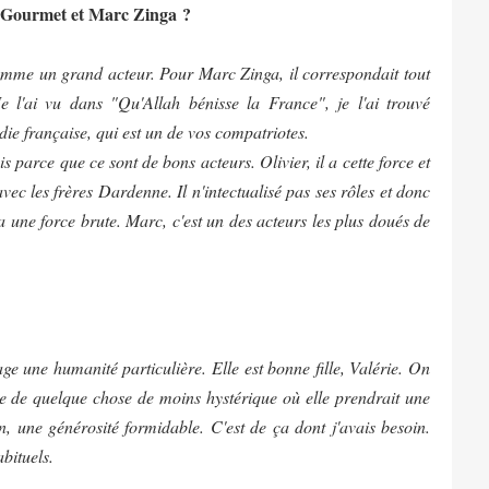
er Gourmet et Marc Zinga ?
comme un grand acteur. Pour Marc Zinga, il correspondait tout
Je l'ai vu dans
"
Qu'Allah bénisse la France
"
,
je l'ai trouvé
ie française, qui est un de vos compatriotes.
is parce que ce sont de bons acteurs. Olivier, il a cette force et
vec les frères Dardenne. Il n'intectualisé pas ses rôles et donc
y a une force brute. Marc, c'est un des acteurs les plus doués de
ge une humanité particulière. Elle est bonne fille, Valérie. On
vie de quelque chose de moins hystérique où elle prendrait une
, une générosité formidable. C'est de ça dont j'avais besoin.
bituels.