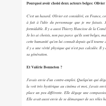
Pourquoi avoir choisi deux acteurs belges: Olivi
C'est un hasard. Olivier est considéré, en France, 
à fait à l'idée du personnage que je me faisais. 
formidable. Il y a aussi Thierry Hancisse de la Coméd
Je les ai choisis, non pas parce qu'ils sont belges, ma
cette humanité qu'on lui connaît depuis qu'il tourne a
il y a une vérité physique qui n'est pas calculée. Il 
sa génération.
Et Valérie Bonneton ?
J'avais envie d'un contre-emploi. Quelqu'un qui déga
la voit très hystérique au cinéma et moi, j'avais en
place un peu différente. Elle dégage une compassion
Elle avait aussi envie de se démarquer de ses rôles ha