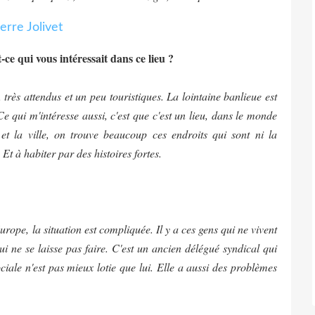
ce qui vous intéressait dans ce lieu ?
, très attendus et un peu touristiques. La lointaine banlieue est
Ce qui m'intéresse aussi, c'est que c'est un lieu, dans le monde
 et la ville, on trouve beaucoup ces endroits qui sont ni la
Et à habiter par des histoires fortes.
rope, la situation est compliquée. Il y a ces gens qui ne vivent
qui ne se laisse pas faire. C'est un ancien délégué syndical qui
ociale n'est pas mieux lotie que lui. Elle a aussi des problèmes