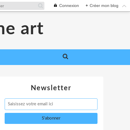
Connexion
+
Créer mon blog
me art
Newsletter