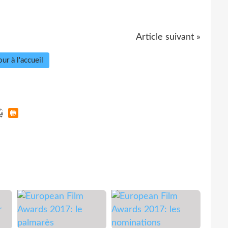
Article suivant »
ur à l'accueil