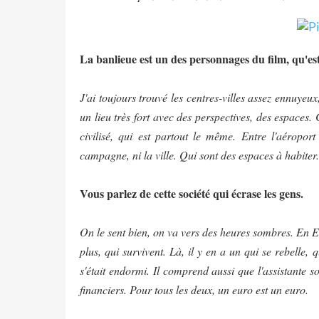
La banlieue est un des personnages du film, qu'est-
J'ai toujours trouvé les centres-villes assez ennuyeux
un lieu très fort avec des perspectives, des espaces. 
civilisé, qui est partout le même. Entre l'aéroport
campagne, ni la ville. Qui sont des espaces à habiter. 
Vous parlez de cette société qui écrase les gens.
On le sent bien, on va vers des heures sombres. En Eu
plus, qui survivent. Là, il y en a un qui se rebelle, 
s'était endormi. Il comprend aussi que l'assistante s
financiers. Pour tous les deux, un euro est un euro.