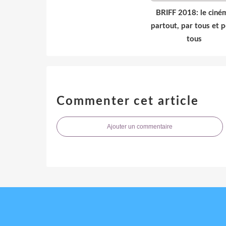
BRIFF 2018: le ciné
partout, par tous et 
tous
Commenter cet article
Ajouter un commentaire