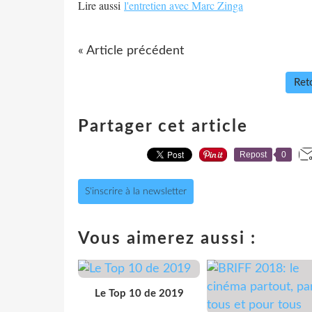
Lire aussi
l'entretien avec Marc Zinga
« Article précédent
Reto
Partager cet article
Repost
0
S'inscrire à la newsletter
Vous aimerez aussi :
Le Top 10 de 2019