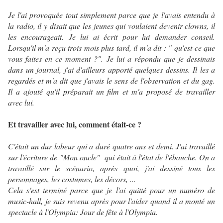
Je l'ai provoquée tout simplement parce que je l'avais entendu à
la radio, il y disait que les jeunes qui voulaient devenir clowns, il
les encourageait. Je lui ai écrit pour lui demander conseil.
Lorsqu'il m'a reçu trois mois plus tard, il m'a dit : " qu'est-ce que
vous faites en ce moment ?". Je lui a répondu que je dessinais
dans un journal, j'ai d'ailleurs apporté quelques dessins. Il les a
regardés et m'a dit que j'avais le sens de l'observation et du gag.
Il a ajouté qu'il préparait un film et m'a proposé de travailler
avec lui.
Et travailler avec lui, comment était-ce ?
C'était un dur labeur qui a duré quatre ans et demi. J'ai travaillé
sur l'écriture de "Mon oncle" qui était à l'état de l'ébauche. On a
travaillé sur le scénario, après quoi, j'ai dessiné tous les
personnages, les costumes, les décors, ...
Cela s'est terminé parce que je l'ai quitté pour un numéro de
music-hall, je suis revenu après pour l'aider quand il a monté un
spectacle à l'Olympia: Jour de fête à l'Olympia.