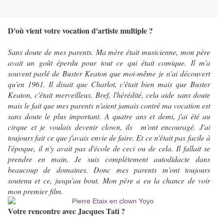
D'où vient votre vocation d'artiste multiple ?
Sans doute de mes parents. Ma mère était musicienne, mon père
avait un goût éperdu pour tout ce qui était comique. Il m'a
souvent parlé de Buster Keaton que moi-même je n'ai découvert
qu'en 1961. Il disait que Charlot, c'était bien mais que Buster
Keaton, c'était merveilleux. Bref, l'hérédité, cela aide sans doute
mais le fait que mes parents n'aient jamais contré ma vocation est
sans doute le plus important. A quatre ans et demi, j'ai été au
cirque et je voulais devenir clown, ils m'ont encouragé. J'ai
toujours fait ce que j'avais envie de faire. Et ce n'était pas facile à
l'époque, il n'y avait pas d'école de ceci ou de cela. Il fallait se
prendre en main. Je suis complètement autodidacte dans
beaucoup de domaines. Donc mes parents m'ont toujours
soutenu et ce, jusqu'au bout. Mon père a eu la chance de voir
mon premier film.
Votre rencontre avec Jacques Tati ?