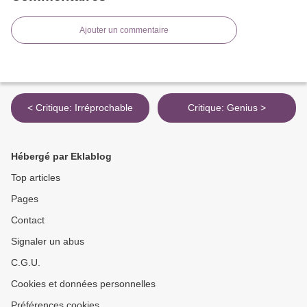
Ajouter un commentaire
< Critique: Irréprochable
Critique: Genius >
Hébergé par Eklablog
Top articles
Pages
Contact
Signaler un abus
C.G.U.
Cookies et données personnelles
Préférences cookies