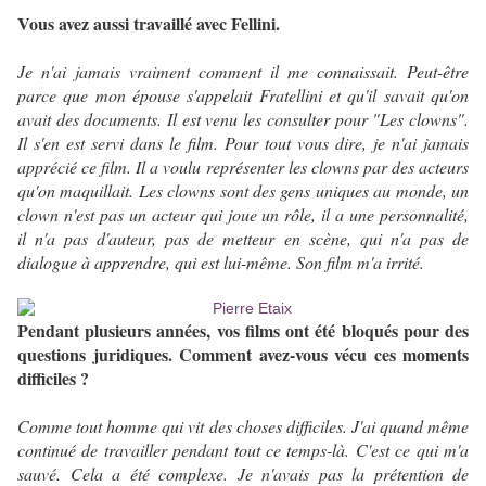
Vous avez aussi travaillé avec Fellini.
Je n'ai jamais vraiment comment il me connaissait. Peut-être
parce que mon épouse s'appelait Fratellini et qu'il savait qu'on
avait des documents. Il est venu les consulter pour "Les clowns".
Il s'en est servi dans le film. Pour tout vous dire, je n'ai jamais
apprécié ce film. Il a voulu représenter les clowns par des acteurs
qu'on maquillait. Les clowns sont des gens uniques au monde, un
clown n'est pas un acteur qui joue un rôle, il a une personnalité,
il n'a pas d'auteur, pas de metteur en scène, qui n'a pas de
dialogue à apprendre, qui est lui-même. Son film m'a irrité.
Pendant plusieurs années, vos films ont été bloqués pour des
questions juridiques. Comment avez-vous vécu ces moments
difficiles ?
Comme tout homme qui vit des choses difficiles. J'ai quand même
continué de travailler pendant tout ce temps-là. C'est ce qui m'a
sauvé. Cela a été complexe. Je n'avais pas la prétention de