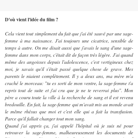
D'où vient l'idée du film ?
Cela vient tout simplement du fait que j'ai été sauvé par une sage-
femme à ma naissance. J'ai toujours une cicatrice, sensible de
temps à autre. On me disait aussi que
j'avais le sang d'une sage-
femme dans mon corps, c'était dit de façon très légère. J'ai quand
même des angoisses depuis l'adolescence, c'est vertigineux chez
moi, je savais qu'il s'était passé quelque chose de grave. Mes
parents le niaient complètement. Il y a deux ans, ma mère m'a
craché le morceau: "tu es sorti de mon ventre, la sage-femme t'a
repris tout de suite et j'ai cru que je ne te reverrai plus". Mon
père a couru toute la ville à la recherche de sang et il est revenu
bredouille. En fait, la sage-femme qui m'avait mis au monde avait
le même rhésus que moi et c'est elle qui a fait la transfusion.
Parce qu'il fallait changer tout mon sang.
Quand j'ai appris ça, j'ai appelé l'hôpital où je suis né pour
retrouver la sage-femme, malheureusement les documents de