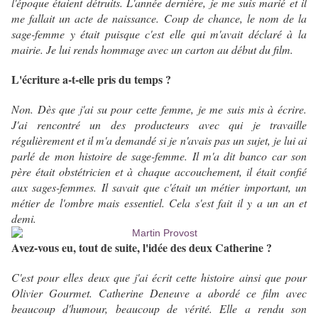
l'époque étaient détruits. L'année dernière, je me suis marié et il
me fallait un acte de naissance. Coup de chance, le nom de la
sage-femme y était puisque c'est elle qui m'avait déclaré à la
mairie.
Je lui rends hommage avec un carton au début du film.
L'écriture a-t-elle pris du temps ?
Non. Dès que j'ai su pour cette femme, je me suis mis à écrire.
J'ai rencontré un des producteurs avec qui je travaille
régulièrement et il m'a demandé si je n'avais pas un sujet, je lui ai
parlé de mon histoire de sage-femme. Il m'a dit banco car son
père était obstétricien et à chaque accouchement, il était confié
aux sages-femmes. Il savait que c'était un métier important, un
métier de l'ombre mais essentiel. Cela s'est fait il y a un an et
demi.
Avez-vous eu, tout de suite, l'idée des deux Catherine ?
C'est pour elles deux que j'ai écrit cette histoire ainsi que pour
Olivier Gourmet. Catherine Deneuve a abordé ce film avec
beaucoup d'humour, beaucoup de vérité. Elle a rendu son