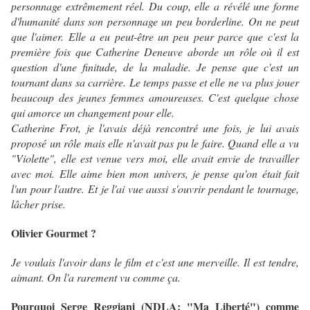
personnage extrêmement réel. Du coup, elle a révélé une forme
d'humanité dans son personnage un peu borderline. On ne peut
que l'aimer. Elle a eu peut-être un peu peur parce que c'est la
première fois que Catherine Deneuve aborde un rôle où il est
question d'une finitude, de la maladie. Je pense que c'est un
tournant dans sa carrière. Le temps passe et elle ne va plus jouer
beaucoup des jeunes femmes amoureuses.
C'est quelque chose
qui amorce un changement pour elle.
Catherine Frot, je l'avais déjà rencontré une fois, je lui avais
proposé un rôle mais elle n'avait pas pu le faire. Quand elle a vu
"Violette", elle est venue vers moi, elle avait envie de travailler
avec moi. Elle aime bien mon univers, je pense qu'on était fait
l'un pour l'autre. Et je l'ai vue aussi s'ouvrir pendant le tournage,
lâcher prise.
Olivier Gourmet ?
Je voulais l'avoir dans le film et c'est une merveille. Il est tendre,
aimant. On l'a rarement vu comme ça.
Pourquoi Serge Reggiani (NDLA: "Ma Liberté") comme