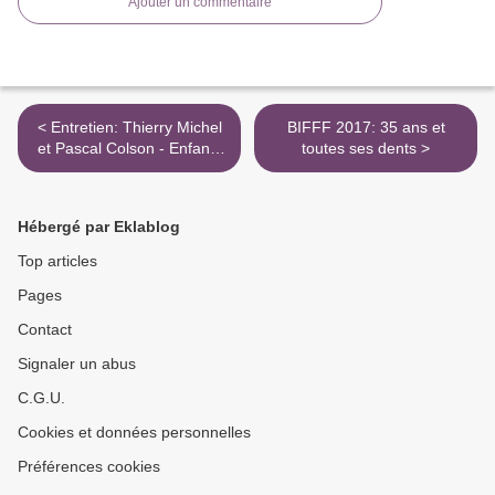
Ajouter un commentaire
< Entretien: Thierry Michel
BIFFF 2017: 35 ans et
et Pascal Colson - Enfants
toutes ses dents >
du Hasard
Hébergé par Eklablog
Top articles
Pages
Contact
Signaler un abus
C.G.U.
Cookies et données personnelles
Préférences cookies