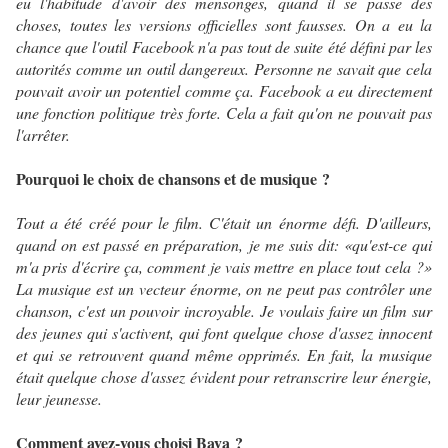
eu l'habitude d'avoir des mensonges, quand il se passe des
choses, toutes les versions officielles sont fausses. On a eu la
chance que l'outil Facebook n'a pas tout de suite été défini par les
autorités comme un outil dangereux. Personne ne savait que cela
pouvait avoir un potentiel comme ça. Facebook a eu directement
une fonction politique très forte. Cela a fait qu'on ne pouvait pas
l'arrêter.
Pourquoi le choix de chansons et de musique ?
Tout a été créé pour le film. C'était un énorme défi. D'ailleurs,
quand on est passé en préparation, je me suis dit: «qu'est-ce qui
m'a pris d'écrire ça, comment je vais mettre en place tout cela ?»
La musique est un vecteur énorme, on ne peut pas contrôler une
chanson, c'est un pouvoir incroyable. Je voulais faire un film sur
des jeunes qui s'activent, qui font quelque chose d'assez innocent
et qui se retrouvent quand même opprimés. En fait, la musique
était quelque chose d'assez évident pour retranscrire leur énergie,
leur jeunesse.
Comment avez-vous choisi Baya ?