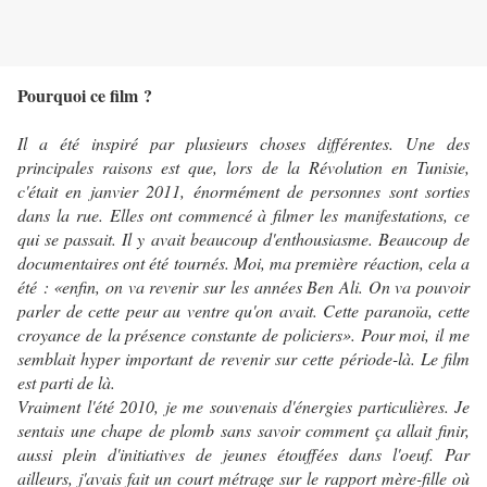
Pourquoi ce film ?
Il a été inspiré par plusieurs choses différentes. Une des
principales raisons est que, lors de la Révolution en Tunisie,
c'était en janvier 2011, énormément de personnes sont sorties
dans la rue. Elles ont commencé à filmer les manifestations, ce
qui se passait. Il y avait beaucoup d'enthousiasme. Beaucoup de
documentaires ont été tournés. Moi, ma première réaction, cela a
été : «enfin, on va revenir sur les années Ben Ali. On va pouvoir
parler de cette peur au ventre qu'on avait. Cette paranoïa, cette
croyance de la présence constante de policiers». Pour moi, il me
semblait hyper important de revenir sur cette période-là. Le film
est parti de là.
Vraiment l'été 2010, je me souvenais d'énergies particulières. Je
sentais une chape de plomb sans savoir comment ça allait finir,
aussi plein d'initiatives de jeunes étouffées dans l'oeuf. Par
ailleurs, j'avais fait un court métrage sur le rapport mère-fille où