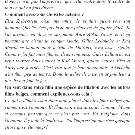
Donc je n'ai pas l'impression que cela rentre dans le cadre de
tout ce qui est faits divers.
Comment avez-vous choisi les acteurs ?
Elsa Zylberstein, c'est une amie. Je voulais qu'on voie son
humour. Qu'elle n'est pas juste une princesse de papier glacé. Je
l'ai inventée en diva se surjouant. Aure Atika, j'avais écrit en
pensant que c'était la cougar idéale. Gilles Lellouche et Kad
Merad se battant pour le rôle de Dutroux, c'est assez rigolo.
Comme j'ai fait mon film en deux semaines, Gilles Lellouche est
venu tourner deux heures et Kad Merad, quatre heures. Elsa et
Aure, une journée. C'est vrai que je leur demandais, à l'échelle
d'un film, peu de temps. Donc le délire de mise en abyme leur a
plu. Ils ont joué le jeu.
On sent dans votre film une espèce de filiation avec les autres
films belges, comment expliquez-vous cela ?
Ce qui a d'intéressant dans mon film et dans les films belges que
j'aime, c'est l'humour. Et l'humour, c'est aussi de l'amour. Même
si certains pensent que ce n'est pas vrai. En Belgique, dans
l'humour, il y a de la tendresse. J'ai l'impression que c'est quelque
chose qui a été intégré.