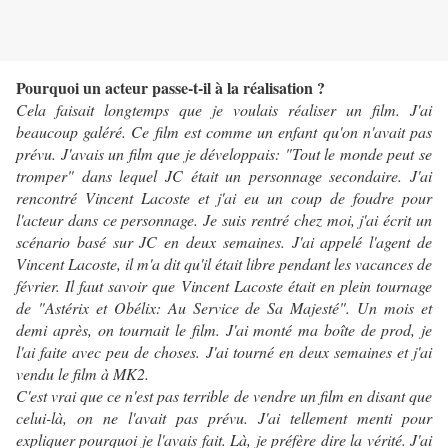
Pourquoi un acteur passe-t-il à la réalisation ?
Cela faisait longtemps que je voulais réaliser un film. J'ai
beaucoup galéré. Ce film est comme un enfant qu'on n'avait pas
prévu. J'avais un film que je développais: "Tout le monde peut se
tromper" dans lequel JC était un personnage secondaire. J'ai
rencontré Vincent Lacoste et j'ai eu un coup de foudre pour
l'acteur dans ce personnage. Je suis rentré chez moi, j'ai écrit un
scénario basé sur JC en deux semaines. J'ai appelé l'agent de
Vincent Lacoste, il m'a dit qu'il était libre pendant les vacances de
février. Il faut savoir que Vincent Lacoste était en plein tournage
de "Astérix et Obélix: Au Service de Sa Majesté". Un mois et
demi après, on tournait le film. J'ai monté ma boîte de prod, je
l'ai faite avec peu de choses. J'ai tourné en deux semaines et j'ai
vendu le film à MK2.
C'est vrai que ce n'est pas terrible de vendre un film en disant que
celui-là, on ne l'avait pas prévu. J'ai tellement menti pour
expliquer pourquoi je l'avais fait. Là, je préfère dire la vérité. J'ai