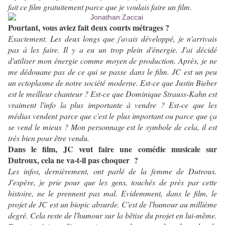
fait ce film gratuitement parce que je voulais faire un film.
Pourtant, vous aviez fait deux courts métrages ?
Exactement. Les deux longs que j'avais développé, je n'arrivais
pas à les faire. Il y a eu un trop plein d'énergie. J'ai décidé
d'utiliser mon énergie comme moyen de production. Après, je ne
me dédouane pas de ce qui se passe dans le film. JC est un peu
un ectoplasme de notre société moderne. Est-ce que Justin Bieber
est le meilleur chanteur ? Est-ce que Dominique Strauss-Kahn est
vraiment l'info la plus importante à vendre ? Est-ce que les
médias vendent parce que c'est le plus important ou parce que ça
se vend le mieux ? Mon personnage est le symbole de cela, il est
très bien pour être vendu.
Dans le film, JC veut faire une comédie musicale sur
Dutroux, cela ne va-t-il pas choquer ?
Les infos, dernièrement, ont parlé de la femme de Dutroux.
J'espère, je prie pour que les gens, touchés de près par cette
histoire, ne le prennent pas mal. Evidemment, dans le film, le
projet de JC est un biopic absurde. C'est de l'humour au millième
degré. Cela reste de l'humour sur la bêtise du projet en lui-même.