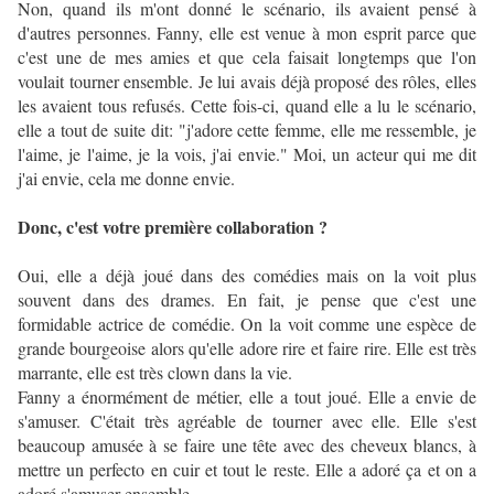
Non, quand ils m'ont donné le scénario, ils avaient pensé à
d'autres personnes. Fanny, elle est venue à mon esprit parce que
c'est une de mes amies et que cela faisait longtemps que l'on
voulait tourner ensemble. Je lui avais déjà proposé des rôles, elles
les avaient tous refusés. Cette fois-ci, quand elle a lu le scénario,
elle a tout de suite dit: "j'adore cette femme, elle me ressemble, je
l'aime, je l'aime, je la vois, j'ai envie." Moi, un acteur qui me dit
j'ai envie, cela me donne envie.
Donc, c'est votre première collaboration ?
Oui, elle a déjà joué dans des comédies mais on la voit plus
souvent dans des drames. En fait, je pense que c'est une
formidable actrice de comédie. On la voit comme une espèce de
grande bourgeoise alors qu'elle adore rire et faire rire. Elle est très
marrante, elle est très clown dans la vie.
Fanny a énormément de métier, elle a tout joué. Elle a envie de
s'amuser. C'était très agréable de tourner avec elle. Elle s'est
beaucoup amusée à se faire une tête avec des cheveux blancs, à
mettre un perfecto en cuir et tout le reste. Elle a adoré ça et on a
adoré s'amuser ensemble.