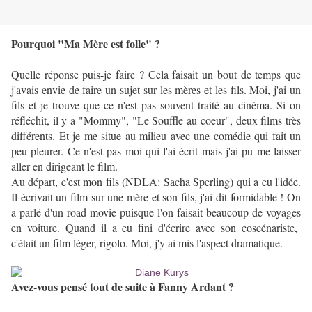
Pourquoi "Ma Mère est folle" ?
Quelle réponse puis-je faire ? Cela faisait un bout de temps que
j'avais envie de faire un sujet sur les mères et les fils. Moi, j'ai un
fils et je trouve que ce n'est pas souvent traité au cinéma. Si on
réfléchit, il y a "Mommy", "Le Souffle au coeur", deux films très
différents. Et je me situe au milieu avec une comédie qui fait un
peu pleurer. Ce n'est pas moi qui l'ai écrit mais j'ai pu me laisser
aller en dirigeant le film.
Au départ, c'est mon fils (NDLA: Sacha Sperling) qui a eu l'idée.
Il écrivait un film sur une mère et son fils, j'ai dit formidable ! On
a parlé d'un road-movie puisque l'on faisait beaucoup de voyages
en voiture. Quand il a eu fini d'écrire avec son coscénariste,
c'était un film léger, rigolo. Moi, j'y ai mis l'aspect dramatique.
Avez-vous pensé tout de suite à Fanny Ardant ?