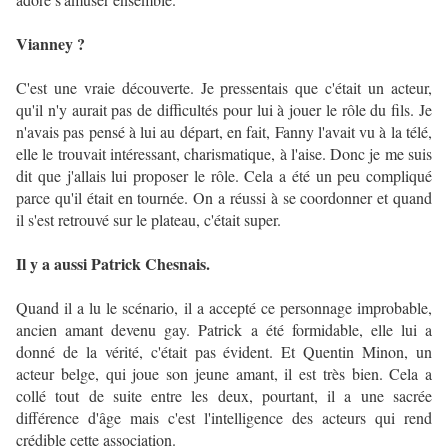
Vianney ?
C'est une vraie découverte. Je pressentais que c'était un acteur,
qu'il n'y aurait pas de difficultés pour lui à jouer le rôle du fils. Je
n'avais pas pensé à lui au départ, en fait, Fanny l'avait vu à la télé,
elle le trouvait intéressant, charismatique, à l'aise. Donc je me suis
dit que j'allais lui proposer le rôle. Cela a été un peu compliqué
parce qu'il était en tournée. On a réussi à se coordonner et quand
il s'est retrouvé sur le plateau, c'était super.
Il y a aussi Patrick Chesnais.
Quand il a lu le scénario, il a accepté ce personnage improbable,
ancien amant devenu gay. Patrick a été formidable, elle lui a
donné de la vérité, c'était pas évident. Et Quentin Minon, un
acteur belge, qui joue son jeune amant, il est très bien. Cela a
collé tout de suite entre les deux, pourtant, il a une sacrée
différence d'âge mais c'est l'intelligence des acteurs qui rend
crédible cette association.