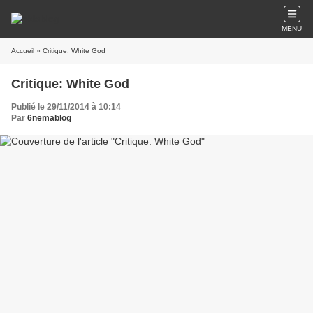
MENU
Accueil
» Critique: White God
Critique: White God
Publié le 29/11/2014 à 10:14
Par
6nemablog