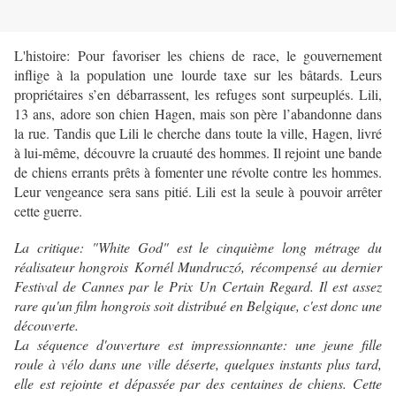
L'histoire: Pour favoriser les chiens de race, le gouvernement
inflige à la population une lourde taxe sur les bâtards. Leurs
propriétaires s’en débarrassent, les refuges sont surpeuplés. Lili,
13 ans, adore son chien Hagen, mais son père l’abandonne dans
la rue. Tandis que Lili le cherche dans toute la ville, Hagen, livré
à lui-même, découvre la cruauté des hommes. Il rejoint une bande
de chiens errants prêts à fomenter une révolte contre les hommes.
Leur vengeance sera sans pitié. Lili est la seule à pouvoir arrêter
cette guerre.
La critique: "White God" est le cinquième long métrage du
réalisateur hongrois Kornél Mundruczó,
récompensé au dernier
Festival de Cannes par le Prix Un Certain Regard. Il est assez
rare qu'un film hongrois soit distribué en Belgique, c'est donc une
découverte.
La séquence d'ouverture est impressionnante: une jeune fille
roule à vélo dans une ville déserte, quelques instants plus tard,
elle est rejointe et dépassée par des centaines de chiens. Cette