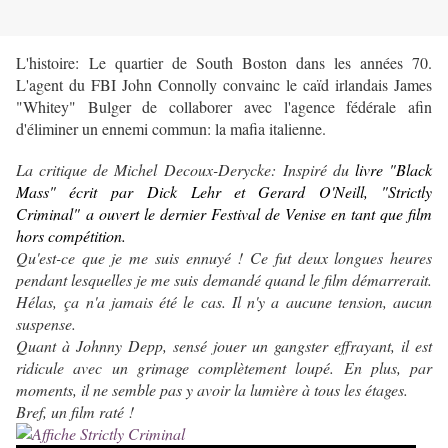
L'histoire: Le quartier de South Boston dans les années 70.
L'agent du FBI John Connolly convainc le caïd irlandais James
"Whitey" Bulger de collaborer avec l'agence fédérale afin
d'éliminer un ennemi commun: la mafia italienne.
La critique de Michel Decoux-Derycke:
Inspiré du
livre "Black
Mass" écrit par Dick Lehr et Gerard O'Neill, "
Strictly
Criminal"
a ouvert le dernier Festival de Venise en tant que film
hors compétition.
Qu'est-ce que je me suis ennuyé ! Ce fut deux longues heures
pendant lesquelles je me suis demandé quand le film démarrerait.
Hélas, ça n'a jamais été le cas. Il n'y a aucune tension, aucun
suspense.
Quant à Johnny Depp, sensé jouer un gangster effrayant, il est
ridicule avec un grimage complètement loupé. En plus, par
moments, il ne semble pas y avoir la lumière à tous les étages.
Bref, un film raté !