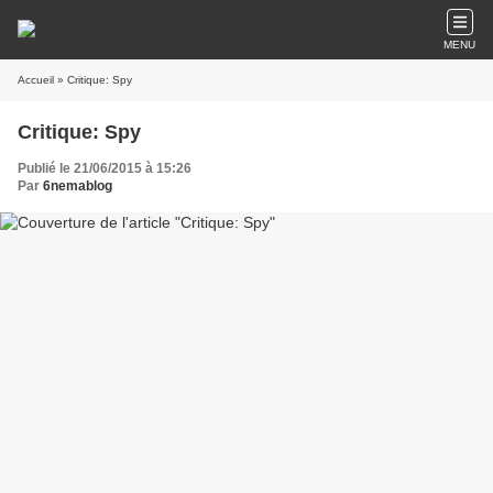
MENU
Accueil
» Critique: Spy
Critique: Spy
Publié le 21/06/2015 à 15:26
Par
6nemablog