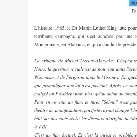
08.
Pa
L'histoire: 1965, le Dr Martin Luther King lutte pour 
terrifiante campagne qui s’est achevée par une 
Montgomery, en Alabama, et qui a conduit le président 
La critique de Michel Decoux-Derycke: Cinquante 
Noirs, la question raciale est de nouveau dans l'act
Wisconsin et de Ferguson dans le Missouri. En quel
que promulguer une loi n'est pas tout. Après, ce son
malgré un Président noir, n'est qu'au début du chemi
Pour en revenir au film, le titre: "Selma" n’est p
théâtre de manifestations pacifistes ayant changé l’h
bâti sur des mots réels: les discours d’origine de M
le FBI.
C'est un film factuel. Et c'est là qu'est le problè