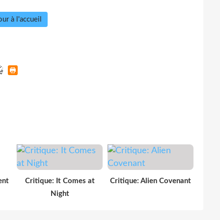
ur à l'accueil
ent
Critique: It Comes at
Critique: Alien Covenant
Night