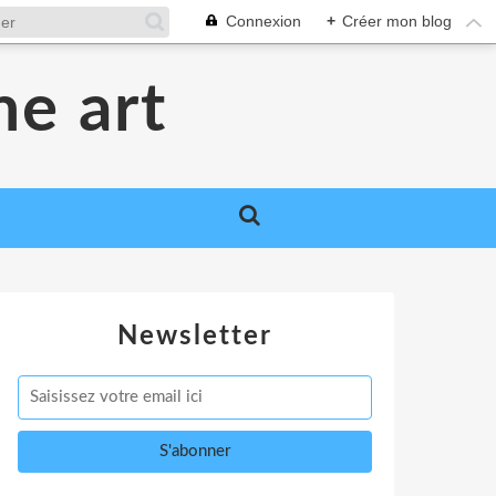
Connexion
+
Créer mon blog
me art
Newsletter