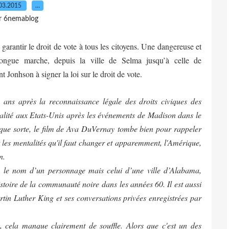
03.2015
…
r 6nemablog
garantir le droit de vote à tous les citoyens. Une dangereuse et
longue marche, depuis la ville de Selma jusqu’à celle de
Jonhson à signer la loi sur le droit de vote.
ans après la reconnaissance légale des droits civiques des
ualité aux Etats-Unis après les événements de Madison dans le
que sorte, le film de Ava DuVernay tombe bien pour rappeler
t les mentalités qu'il faut changer et apparemment, l'Amérique,
n.
as le nom d’un personnage mais celui d’une ville d’Alabama,
istoire de la communauté noire dans les années 60. Il est aussi
artin Luther King et ses conversations privées enregistrées par
me, cela manque clairement de souffle. Alors que c'est un des