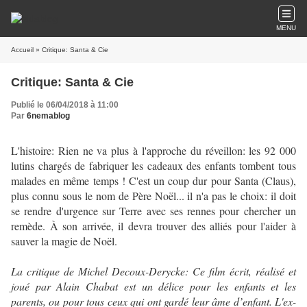
MENU
Accueil
» Critique: Santa & Cie
Critique: Santa & Cie
Publié le 06/04/2018 à 11:00
Par
6nemablog
L'histoire: Rien ne va plus à l'approche du réveillon: les 92 000
lutins chargés de fabriquer les cadeaux des enfants tombent tous
malades en même temps ! C'est un coup dur pour Santa (Claus),
plus connu sous le nom de Père Noël... il n'a pas le choix: il doit
se rendre d'urgence sur Terre avec ses rennes pour chercher un
remède. À son arrivée, il devra trouver des alliés pour l'aider à
sauver la magie de Noël.
La critique de Michel Decoux-Derycke: Ce film écrit, réalisé et
joué par Alain Chabat est un délice pour les enfants et les
parents, ou pour tous ceux qui ont gardé leur âme d’enfant. L'ex-