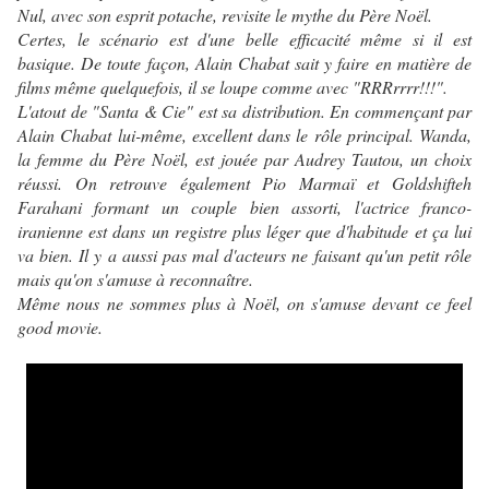
Nul, avec son esprit potache, revisite le mythe du Père Noël.
Certes, le scénario est d'une belle efficacité même si il est
basique. De toute façon, Alain Chabat sait y faire en matière de
films même quelquefois, il se loupe comme avec "RRRrrrr!!!".
L'atout de "Santa & Cie" est sa distribution. En commençant par
Alain Chabat lui-même, excellent dans le rôle principal. Wanda,
la femme du Père Noël, est jouée par Audrey Tautou, un choix
réussi. On retrouve également Pio Marmaï et Goldshifteh
Farahani formant un couple bien assorti, l'actrice franco-
iranienne est dans un registre plus léger que d'habitude et ça lui
va bien. Il y a aussi pas mal d'acteurs ne faisant qu'un petit rôle
mais qu'on s'amuse à reconnaître.
Même nous ne sommes plus à Noël, on s'amuse devant ce feel
good movie.