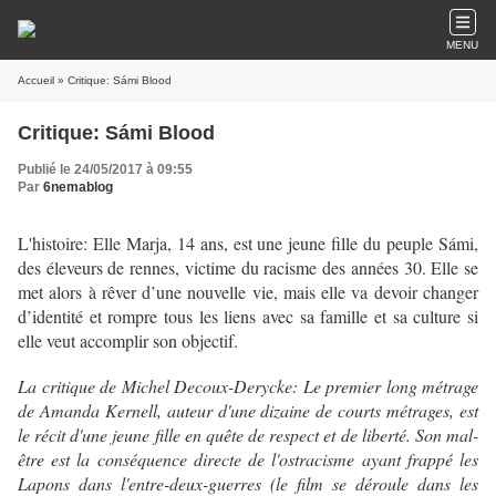
MENU
Accueil
» Critique: Sámi Blood
Critique: Sámi Blood
Publié le 24/05/2017 à 09:55
Par
6nemablog
L'histoire: Elle Marja, 14 ans, est une jeune fille du peuple Sámi,
des éleveurs de rennes, victime du racisme des années 30. Elle se
met alors à rêver d’une nouvelle vie, mais elle va devoir changer
d’identité et rompre tous les liens avec sa famille et sa culture si
elle veut accomplir son objectif.
La critique de Michel Decoux-Derycke: Le premier long métrage
de Amanda Kernell, auteur d'une dizaine de courts métrages, est
le récit d'une jeune fille en quête de respect et de liberté. Son mal-
être est la conséquence directe de l'ostracisme ayant frappé les
Lapons dans l'entre-deux-guerres (le film se déroule dans les