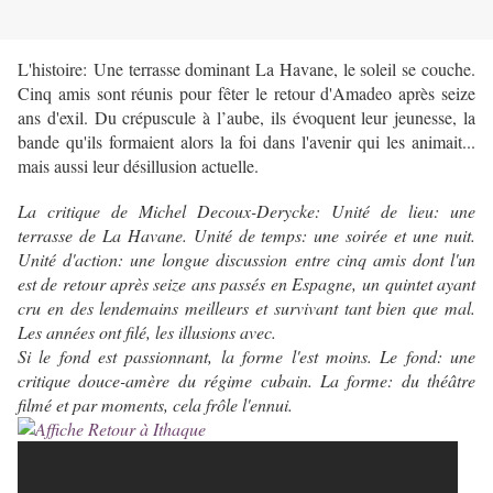
L'histoire: Une terrasse dominant La Havane, le soleil se couche.
Cinq amis sont réunis pour fêter le retour d'Amadeo après seize
ans d'exil. Du crépuscule à l’aube, ils évoquent leur jeunesse, la
bande qu'ils formaient alors la foi dans l'avenir qui les animait...
mais aussi leur désillusion actuelle.
La critique de Michel Decoux-Derycke: Unité de lieu: une
terrasse de La Havane. Unité de temps: une soirée et une nuit.
Unité d'action: une longue discussion entre cinq amis dont l'un
est de retour après seize ans passés en Espagne, un quintet ayant
cru en des lendemains meilleurs et survivant tant bien que mal.
Les années ont filé, les illusions avec.
Si le fond est passionnant, la forme l'est moins. Le fond: une
critique douce-amère du régime cubain. La forme: du théâtre
filmé et par moments, cela frôle l'ennui.